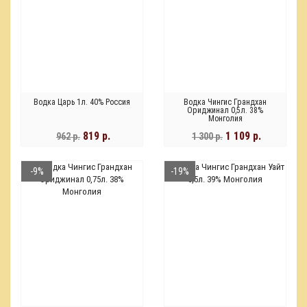
Водка Царь 1л. 40% Россия
Водка Чингис Грандхан
Ориджинал 0,5л. 38%
Монголия
819 р.
1 109 р.
962 р.
1 300 р.
-9%
-19%