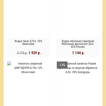
Водка Эвок 0,75л. 39%
Водка яблочная Самограй
Монголия
Яблочный Дистиллят 0,5л.
43% Россия
1 929 р.
1 144 р.
2 173 р.
-14%