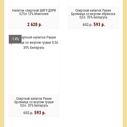
Напиток спиртной ШИГУДЭРИ
Спиртной напиток Ракия
0,75л 12% Монголия
Брояница со вкусом абрикоса
0,5л. 35% Беларусь
2 620 р.
593 р.
692 р.
-14%
Спиртной напиток Ракия
Брояница со вкусом груши
0,5л. 35% Беларусь
593 р.
692 р.