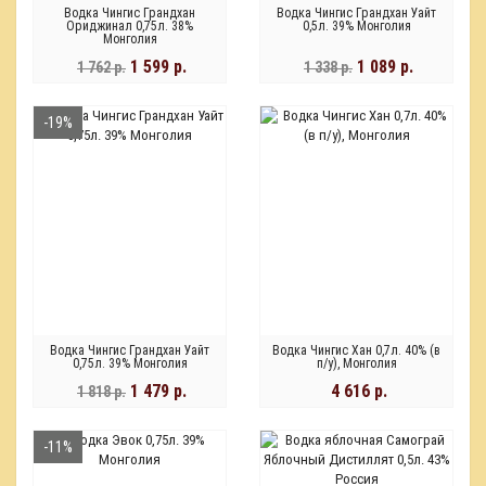
Водка Чингис Грандхан
Водка Чингис Грандхан Уайт
Ориджинал 0,75л. 38%
0,5л. 39% Монголия
Монголия
1 599 р.
1 089 р.
1 762 р.
1 338 р.
-19%
Водка Чингис Грандхан Уайт
Водка Чингис Хан 0,7л. 40% (в
0,75л. 39% Монголия
п/у), Монголия
1 479 р.
4 616 р.
1 818 р.
-11%