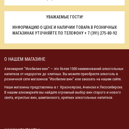
УВАЖАЕМЫЕ ГОСТИ!
ИНФОРМАЦИЮ О ЦЕНЕ И НАЛИЧИИ ТОВАРА В РОЗНИЧНЫХ
МАГАЗИНАХ УТОЧНЯЙТЕ ПО ТЕЛЕФОНУ
+ 7 (391) 275-80-92
О НАШЕМ МАГАЗИНЕ
Алкомаркет "Изобилие вин" — это более 1500 наименований алкогольных
напитков от недорогих до элитных. Вы можете приобрести алкоголь в
розничной сети магазинов "Изобилие вин" или заказать на нашем сайте.
Наши магазины представлены в г. Красноярске, Ачинске и Лесосибирске.
В нашем алкомаркете вы найдете огромный выбор вин старого и нового
света, игристых вин, шампанского, крепких алкогольных напитков.