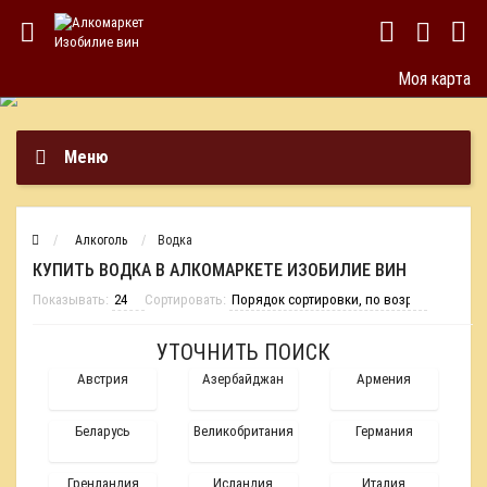
Моя карта
Меню
Алкоголь
Водка
КУПИТЬ ВОДКА В АЛКОМАРКЕТЕ ИЗОБИЛИЕ ВИН
Показывать:
Сортировать:
УТОЧНИТЬ ПОИСК
Австрия
Азербайджан
Армения
Беларусь
Великобритания
Германия
Гренландия
Исландия
Италия