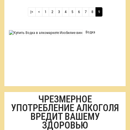
|<
<
1
2
3
4
5
6
7
8
9
Водка
ЧРЕЗМЕРНОЕ
УПОТРЕБЛЕНИЕ АЛКОГОЛЯ
ВРЕДИТ ВАШЕМУ
ЗДОРОВЬЮ