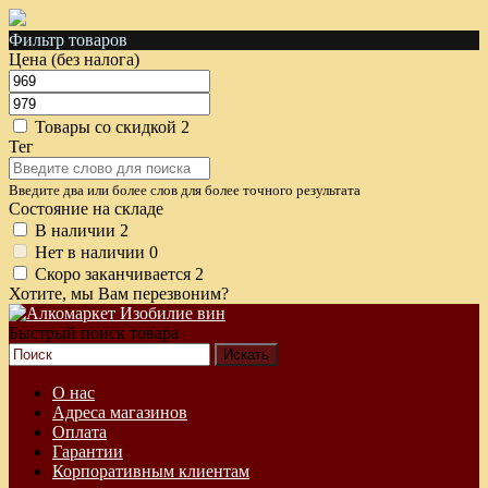
Фильтр товаров
Цена (без налога)
Товары со скидкой
2
Тег
Введите два или более слов для более точного результата
Состояние на складе
В наличии
2
Нет в наличии
0
Скоро заканчивается
2
Хотите, мы Вам перезвоним?
Быстрый поиск товара
О нас
Адреса магазинов
Оплата
Гарантии
Корпоративным клиентам