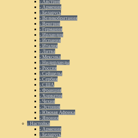
- Австрия
- Армения
- Беларусь
- Великобритания
- Венгрия
- Германия
- Ирландия
- Испания
- Италия
- Литва
- Мексика
- Нидирланды
- Россия
- Сейшелы
- Сербия
- США
- Франция
- Хорватия
- Чехия
- Эстония
- Южная Африка
- Япония
- Настойка
- Армения
- Беларусь