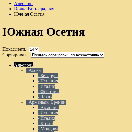
Алкоголь
Водка Виноградная
Южная Осетия
Южная Осетия
Показывать:
Сортировать:
Алкоголь
- Абсент
- Беларусь
- Испания
- Италия
- Франция
- Чехия
- Арманьяк, Бренди
- Армения
- Испания
- Италия
- Китай
- Молдова