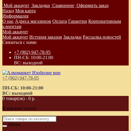
Мой аккаунт
Закладки
Сравнение
Оформить заказ
Назад
Моя карта
Информация
О нас
Адреса магазинов
Оплата
Гарантии
Корпоративным
клиентам
Мой аккаунт
Мой аккаунт
История заказов
Закладки
Рассылка новостей
Связаться с нами
+7 (902) 947-78-95
ПН-СБ: 10:00-21:00
ВС: выходной
+7 (902) 947-78-95
ПН-СБ: 10:00-21:00
ВС: выходной
0 товар(ов) - 0 р.
В корзине пусто!
Меню