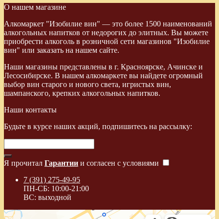
О нашем магазине
Алкомаркет "Изобилие вин" — это более 1500 наименований
алкогольных напитков от недорогих до элитных. Вы можете
приобрести алкоголь в розничной сети магазинов "Изобилие
вин" или заказать на нашем сайте.
Наши магазины представлены в г. Красноярске, Ачинске и
Лесосибирске. В нашем алкомаркете вы найдете огромный
выбор вин старого и нового света, игристых вин,
шампанского, крепких алкогольных напитков.
Наши контакты
Будьте в курсе наших акций, подпишитесь на рассылку:
Я прочитал
Гарантии
и согласен с условиями
7 (391) 275-49-95
ПН-СБ: 10:00-21:00
ВС: выходной