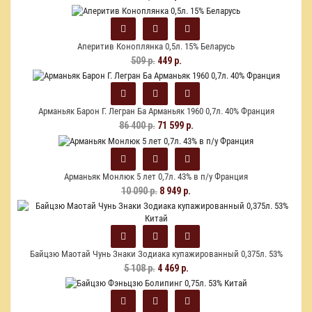
Аперитив Коноплянка 0,5л. 15% Беларусь
509 р.
449 р.
Арманьяк Барон Г. Легран Ба Арманьяк 1960 0,7л. 40% Франция
86 400 р.
71 599 р.
Арманьяк Монлюк 5 лет 0,7л. 43% в п/у Франция
10 090 р.
8 949 р.
Байцзю Маотай Чунь Знаки Зодиака купажированный 0,375л. 53%
Китай
5 108 р.
4 469 р.