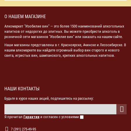
О НАШЕМ МАГАЗИНЕ
Алкомаркет "Изобилие вин" — это более 1500 наименований алкогольных
напитков от недорогих до элитных. Вы можете приобрести алкоголь в
розничной сети магазинов "Изобилие вин" или заказать на нашем сайте.
Наши магазины представлены в г. Красноярске, Ачинске и Лесосибирске. В
нашем алкомаркете вы найдете огромный выбор вин старого и нового
света, игристых вин, шампанского, крепких алкогольных напитков.
НАШИ КОНТАКТЫ
Будьте в курсе наших акций, подпишитесь на рассылку:
Я прочитал
Гарантии
и согласен с условиями
7 (391) 275-49-95