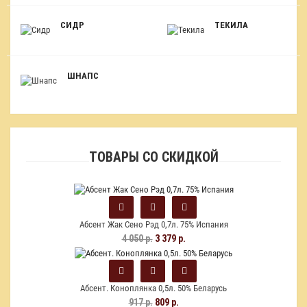
СИДР
ТЕКИЛА
ШНАПС
ТОВАРЫ СО СКИДКОЙ
Абсент Жак Сено Рэд 0,7л. 75% Испания
4 050 р.
3 379 р.
Абсент. Коноплянка 0,5л. 50% Беларусь
917 р.
809 р.