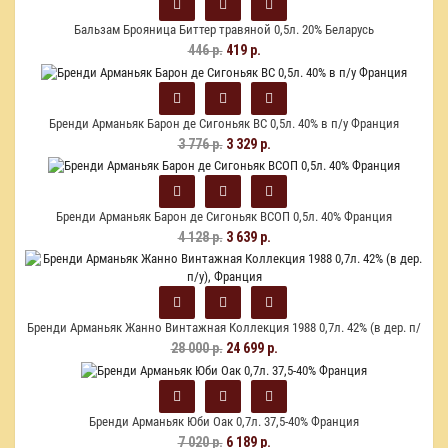
Бальзам Брояница Биттер травяной 0,5л. 20% Беларусь
446 р.
419 р.
Бренди Арманьяк Барон де Сигоньяк ВС 0,5л. 40% в п/у Франция
3 776 р.
3 329 р.
Бренди Арманьяк Барон де Сигоньяк ВСОП 0,5л. 40% Франция
4 128 р.
3 639 р.
Бренди Арманьяк Жанно Винтажная Коллекция 1988 0,7л. 42% (в дер. п/
у), Франция
28 000 р.
24 699 р.
Бренди Арманьяк Юби Оак 0,7л. 37,5-40% Франция
7 020 р.
6 189 р.