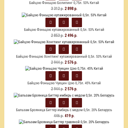
Байцзю Фэньцзю Болипинг 0,75л. 53% Китай
3 312 р.
2 898 р.
Байцзю Фэньцзю купажированный 0,5л. 53% Китай
2 853 р.
2 496 р.
Байцзю Фэньцзю Хонгпинг купажированный 0,5л. 53% Китай
2 944 р.
2 576 р.
Байцзю Фэньцзю Чуецин Цзю 0,75л. 45% Китай
2 944 р.
2 576 р.
Бальзам Брояница Биттер имбирь с медом 0,5л. 20% Беларусь
446 р.
419 р.