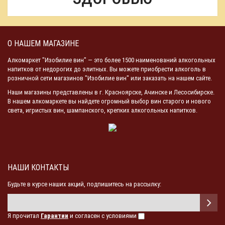
О НАШЕМ МАГАЗИНЕ
Алкомаркет "Изобилие вин" — это более 1500 наименований алкогольных
напитков от недорогих до элитных. Вы можете приобрести алкоголь в
розничной сети магазинов "Изобилие вин" или заказать на нашем сайте.
Наши магазины представлены в г. Красноярске, Ачинске и Лесосибирске.
В нашем алкомаркете вы найдете огромный выбор вин старого и нового
света, игристых вин, шампанского, крепких алкогольных напитков.
НАШИ КОНТАКТЫ
Будьте в курсе наших акций, подпишитесь на рассылку:
Я прочитал
Гарантии
и согласен с условиями