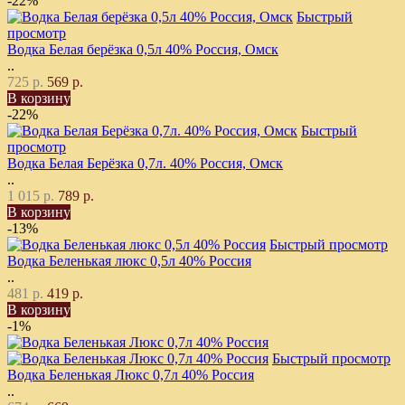
-22%
Быстрый
просмотр
Водка Белая берёзка 0,5л 40% Россия, Омск
..
725 р.
569 р.
В корзину
-22%
Быстрый
просмотр
Водка Белая Берёзка 0,7л. 40% Россия, Омск
..
1 015 р.
789 р.
В корзину
-13%
Быстрый просмотр
Водка Беленькая люкс 0,5л 40% Россия
..
481 р.
419 р.
В корзину
-1%
Быстрый просмотр
Водка Беленькая Люкс 0,7л 40% Россия
..