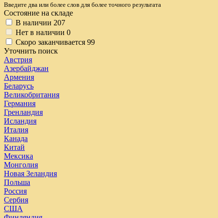
Введите два или более слов для более точного результата
Состояние на складе
В наличии
207
Нет в наличии
0
Скоро заканчивается
99
Уточнить поиск
Австрия
Азербайджан
Армения
Беларусь
Великобритания
Германия
Гренландия
Исландия
Италия
Канада
Китай
Мексика
Монголия
Новая Зеландия
Польша
Россия
Сербия
США
Финляндия