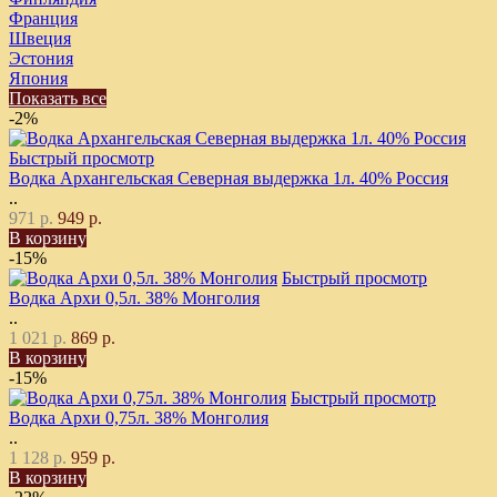
Франция
Швеция
Эстония
Япония
Показать все
-2%
Быстрый просмотр
Водка Архангельская Северная выдержка 1л. 40% Россия
..
971 р.
949 р.
В корзину
-15%
Быстрый просмотр
Водка Архи 0,5л. 38% Монголия
..
1 021 р.
869 р.
В корзину
-15%
Быстрый просмотр
Водка Архи 0,75л. 38% Монголия
..
1 128 р.
959 р.
В корзину