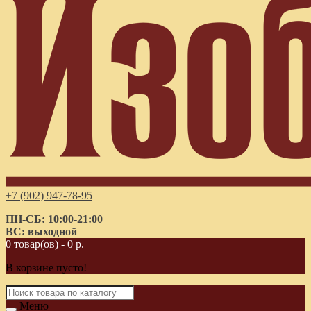
+7 (902) 947-78-95
ПН-СБ: 10:00-21:00
ВС: выходной
0 товар(ов) - 0 р.
В корзине пусто!
Меню