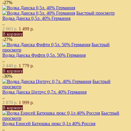
-27%
Быстрый просмотр
Водка Данска 0,5л. 40% Германия
..
2 063 р.
1 499 р.
В корзину
-27%
Быстрый
просмотр
Водка Данска Фифти 0,5л. 50% Германия
..
2 440 р.
1 779 р.
В корзину
-30%
Быстрый
просмотр
Водка Данска Цитрус 0,7л. 40% Германия
..
2 870 р.
1 999 р.
В корзину
Быстрый
просмотр
Водка Енисей Батюшка люкс 0,1л 40% Россия
..