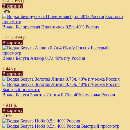
674 р.
669 р.
В корзину
-9%
Быстрый
просмотр
Водка Белорусская Пшеничная 0,5л. 40% Россия
..
547 р.
499 р.
В корзину
Быстрый
просмотр
Водка Белуга Аллюр 0,7л 40% п/у Россия
..
7 445 р.
В корзину
Быстрый просмотр
Водка Белуга Золотая Линия 0,75л. 40% п/у кожа Россия
..
4 911 р.
В корзину
-16%
Быстрый просмотр