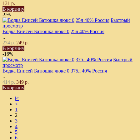
131 р.
В корзину
-9%
Быстрый
просмотр
Водка Енисей Батюшка люкс 0,25л 40% Россия
..
274 р.
249 р.
В корзину
-16%
Быстрый
просмотр
Водка Енисей Батюшка люкс 0,375л 40% Россия
..
414 р.
349 р.
В корзину
|<
<
1
2
3
4
5
6