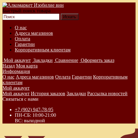
Быстрый поиск товара
О нас
Адреса магазинов
Оплата
Гарантии
Корпоративным клиентам
Мой аккаунт
Закладки
Сравнение
Оформить заказ
Назад
Моя карта
Информация
О нас
Адреса магазинов
Оплата
Гарантии
Корпоративным
клиентам
Мой аккаунт
Мой аккаунт
История заказов
Закладки
Рассылка новостей
Связаться с нами
+7 (902) 947-78-95
ПН-СБ: 10:00-21:00
ВС: выходной