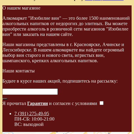
О нашем магазине
Алкомаркет "Изобилие вин" — это более 1500 наименований
алкогольных напитков от недорогих до элитных. Вы можете
приобрести алкоголь в розничной сети магазинов "Изобилие
вин" или заказать на нашем сайте.
Наши магазины представлены в г. Красноярске, Ачинске и
Лесосибирске. В нашем алкомаркете вы найдете огромный
выбор вин старого и нового света, игристых вин,
шампанского, крепких алкогольных напитков.
Наши контакты
Будьте в курсе наших акций, подпишитесь на рассылку:
Я прочитал
Гарантии
и согласен с условиями
7 (391) 275-49-95
ПН-СБ: 10:00-21:00
ВС: выходной