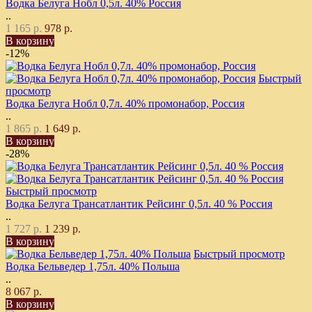
Водка Белуга Нобл 0,5л. 40% Россия
..
1 165 р.
978 р.
В корзину
-12%
Быстрый
просмотр
Водка Белуга Нобл 0,7л. 40% промонабор, Россия
..
1 865 р.
1 649 р.
В корзину
-28%
Быстрый просмотр
Водка Белуга Трансатлантик Рейсинг 0,5л. 40 % Россия
..
1 727 р.
1 239 р.
В корзину
Быстрый просмотр
Водка Бельведер 1,75л. 40% Польша
..
8 067 р.
В корзину