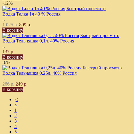
-12%
Быстрый просмотр
Водка Талка 1л 40 % Россия
..
1 025 р.
899 р.
В корзину
Быстрый просмотр
Водка Тельняшка 0,1л. 40% Россия
..
137 р.
В корзину
-6%
Быстрый просмотр
Водка Тельняшка 0,25л. 40% Россия
..
266 р.
249 р.
В корзину
|<
<
1
2
3
4
5