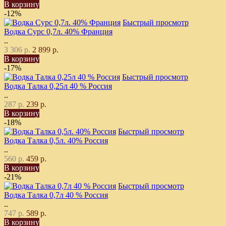
В корзину
-12%
Быстрый просмотр
Водка Сурс 0,7л. 40% Франция
..
3 306 р.
2 899 р.
В корзину
-17%
Быстрый просмотр
Водка Талка 0,25л 40 % Россия
..
287 р.
239 р.
В корзину
-18%
Быстрый просмотр
Водка Талка 0,5л. 40% Россия
..
560 р.
459 р.
В корзину
-21%
Быстрый просмотр
Водка Талка 0,7л 40 % Россия
..
747 р.
589 р.
В корзину