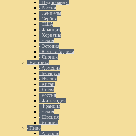
- Нидирланды
- Россия
- Сейшелы
- Сербия
- США
- Франция
- Хорватия
- Чехия
- Эстония
- Южная Африка
- Япония
- Настойка
- Армения
- Беларусь
- Италия
- Китай
- Литва
- Россия
- Финляндия
- Франция
- Чехия
- Швеция
- Япония
- Пиво
- Австрия