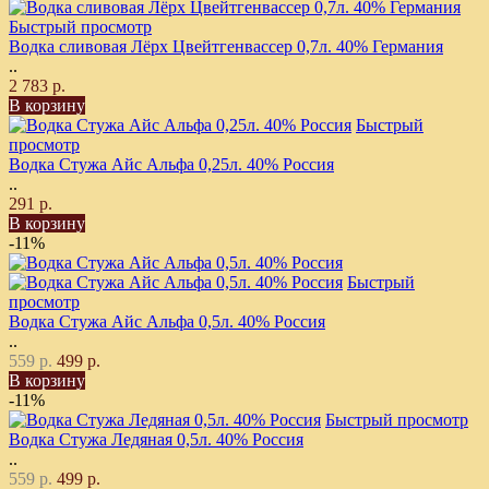
Быстрый просмотр
Водка сливовая Лёрх Цвейтгенвассер 0,7л. 40% Германия
..
2 783 р.
В корзину
Быстрый
просмотр
Водка Стужа Айс Альфа 0,25л. 40% Россия
..
291 р.
В корзину
-11%
Быстрый
просмотр
Водка Стужа Айс Альфа 0,5л. 40% Россия
..
559 р.
499 р.
В корзину
-11%
Быстрый просмотр
Водка Стужа Ледяная 0,5л. 40% Россия
..
559 р.
499 р.