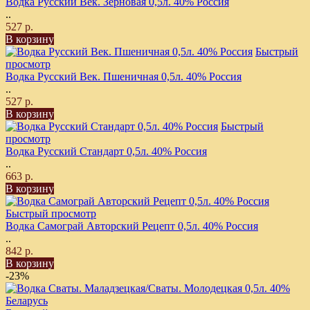
Водка Русский Век. Зерновая 0,5л. 40% Россия
..
527 р.
В корзину
Быстрый
просмотр
Водка Русский Век. Пшеничная 0,5л. 40% Россия
..
527 р.
В корзину
Быстрый
просмотр
Водка Русский Стандарт 0,5л. 40% Россия
..
663 р.
В корзину
Быстрый просмотр
Водка Самограй Авторский Рецепт 0,5л. 40% Россия
..
842 р.
В корзину
-23%