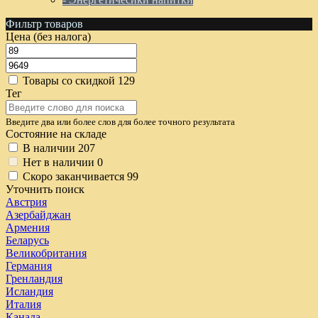
Фильтр товаров
Цена (без налога)
Товары со скидкой
129
Тег
Введите два или более слов для более точного результата
Состояние на складе
В наличии
207
Нет в наличии
0
Скоро заканчивается
99
Уточнить поиск
Австрия
Азербайджан
Армения
Беларусь
Великобритания
Германия
Гренландия
Исландия
Италия
Канада