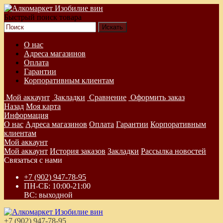
Быстрый поиск товара
О нас
Адреса магазинов
Оплата
Гарантии
Корпоративным клиентам
Мой аккаунт
Закладки
Сравнение
Оформить заказ
Назад
Моя карта
Информация
О нас
Адреса магазинов
Оплата
Гарантии
Корпоративным
клиентам
Мой аккаунт
Мой аккаунт
История заказов
Закладки
Рассылка новостей
Связаться с нами
+7 (902) 947-78-95
ПН-СБ: 10:00-21:00
ВС: выходной
+7 (902) 947-78-95