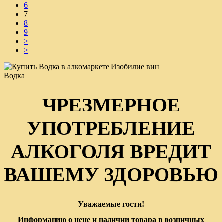
6
7
8
9
>
>|
Водка
ЧРЕЗМЕРНОЕ
УПОТРЕБЛЕНИЕ
АЛКОГОЛЯ ВРЕДИТ
ВАШЕМУ ЗДОРОВЬЮ
Уважаемые гости!
Информацию о цене и наличии товара в розничных