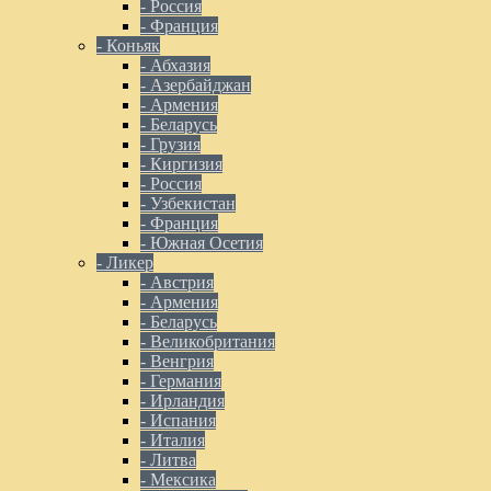
- Россия
- Франция
- Коньяк
- Абхазия
- Азербайджан
- Армения
- Беларусь
- Грузия
- Киргизия
- Россия
- Узбекистан
- Франция
- Южная Осетия
- Ликер
- Австрия
- Армения
- Беларусь
- Великобритания
- Венгрия
- Германия
- Ирландия
- Испания
- Италия
- Литва
- Мексика