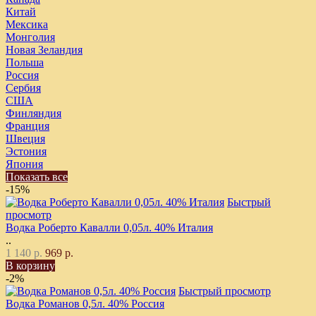
Китай
Мексика
Монголия
Новая Зеландия
Польша
Россия
Сербия
США
Финляндия
Франция
Швеция
Эстония
Япония
Показать все
-15%
Быстрый
просмотр
Водка Роберто Кавалли 0,05л. 40% Италия
..
1 140 р.
969 р.
В корзину
-2%
Быстрый просмотр
Водка Романов 0,5л. 40% Россия