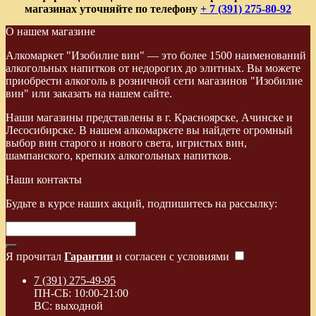
магазинах уточняйте по телефону
+ 7 (391) 275-80-92
О нашем магазине
Алкомаркет "Изобилие вин" — это более 1500 наименований
алкогольных напитков от недорогих до элитных. Вы можете
приобрести алкоголь в розничной сети магазинов "Изобилие
вин" или заказать на нашем сайте.
Наши магазины представлены в г. Красноярске, Ачинске и
Лесосибирске. В нашем алкомаркете вы найдете огромный
выбор вин старого и нового света, игристых вин,
шампанского, крепких алкогольных напитков.
Наши контакты
Будьте в курсе наших акций, подпишитесь на рассылку:
Я прочитал
Гарантии
и согласен с условиями
7 (391) 275-49-95
ПН-СБ: 10:00-21:00
ВС: выходной