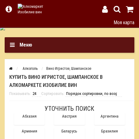
Моя карта
Меню
Алкоголь
Вино Игристое, Шампанское
КУПИТЬ ВИНО ИГРИСТОЕ, ШАМПАНСКОЕ В
АЛКОМАРКЕТЕ ИЗОБИЛИЕ ВИН
Показывать:
Сортировать:
УТОЧНИТЬ ПОИСК
Абхазия
Австрия
Аргентина
Армения
Беларусь
Бразилия