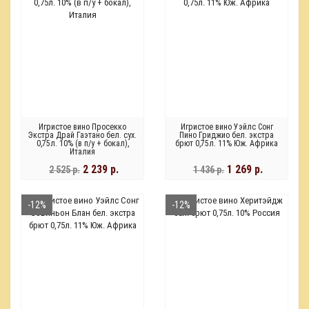
Игристое вино Просекко
Игристое вино Уэйлс Сонг
Экстра Драй Гаэтано бел. сух.
Пино Гриджио бел. экстра
0,75л. 10% (в п/у + бокал),
брют 0,75л. 11% Юж. Африка
Италия
2 239 р.
1 269 р.
2 525 р.
1 436 р.
-12%
-12%