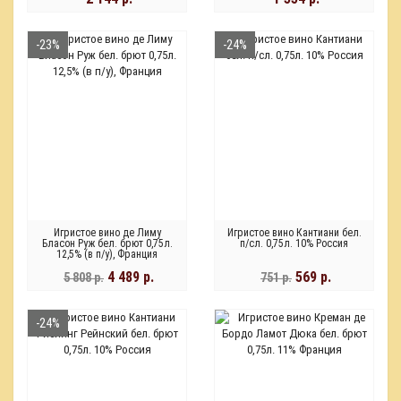
-23%
-24%
Игристое вино де Лиму
Игристое вино Кантиани бел.
Бласон Руж бел. брют 0,75л.
п/сл. 0,75л. 10% Россия
12,5% (в п/у), Франция
4 489 р.
569 р.
5 808 р.
751 р.
-24%