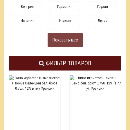
Венгрия
Германия
Грузия
Испания
Италия
Литва
Показать все
ФИЛЬТР ТОВАРОВ