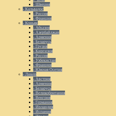
- Швеция
- Кальвадос
- Россия
- Франция
- Коньяк
- Абхазия
- Азербайджан
- Армения
- Беларусь
- Грузия
- Киргизия
- Россия
- Узбекистан
- Франция
- Южная Осетия
- Ликер
- Австрия
- Армения
- Беларусь
- Великобритания
- Венгрия
- Германия
- Ирландия
- Испания