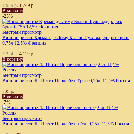
1 989 р.
1 749 р.
В корзину
-23%
Быстрый просмотр
Вино игристое Креман де Лиму Бласон Руж выдер. роз. брют
0,75л 12,5% Франция
..
5 324 р.
4 119 р.
В корзину
Быстрый просмотр
Вино игристое Ла Петит Перле бел. брют 0,25л. 11,5% Россия
..
225 р.
В корзину
-7%
Быстрый просмотр
Вино игристое Ла Петит Перле бел. п/сл. 0,25л. 11,5% Россия
..