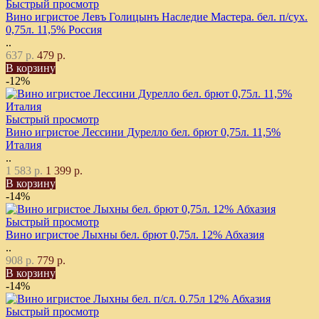
Быстрый просмотр
Вино игристое Левъ Голицынъ Наследие Мастера. бел. п/сух.
0,75л. 11,5% Россия
..
637 р.
479 р.
В корзину
-12%
Быстрый просмотр
Вино игристое Лессини Дурелло бел. брют 0,75л. 11,5%
Италия
..
1 583 р.
1 399 р.
В корзину
-14%
Быстрый просмотр
Вино игристое Лыхны бел. брют 0,75л. 12% Абхазия
..
908 р.
779 р.
В корзину
-14%
Быстрый просмотр