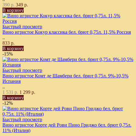
390 р.
349 р.
В корзину
Быстрый просмотр
Вино игристое Кокур классика бел. брют 0,75л. 11,5% Россия
..
833 р.
В корзину
-15%
Быстрый просмотр
Вино игристое Комт де Шамбери бел. брют 0,75л. 9%-10,5%
Испания
..
1 531 р.
1 299 р.
В корзину
-12%
Быстрый просмотр
Вино игристое Корте дей Рови Пино Гриджо бел. брют 0,75л.
11% (Италия)
..