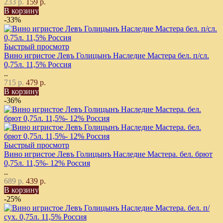
233 р.
159 р.
В корзину
-33%
Быстрый просмотр
Вино игристое Левъ Голицынъ Наследие Мастера бел. п/сл.
0,75л. 11,5% Россия
..
715 р.
479 р.
В корзину
-36%
Быстрый просмотр
Вино игристое Левъ Голицынъ Наследие Мастера. бел. брют
0,75л. 11,5%- 12% Россия
..
689 р.
439 р.
В корзину
-25%