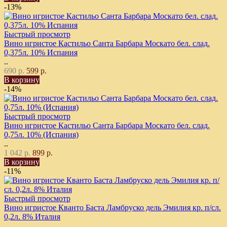
-13%
Быстрый просмотр
Вино игристое Кастильо Санта Барбара Москато бел. слад.
0,375л. 10% Испания
..
690 р.
599 р.
В корзину
-14%
Быстрый просмотр
Вино игристое Кастильо Санта Барбара Москато бел. слад.
0,75л. 10% (Испания)
..
1 042 р.
899 р.
В корзину
-11%
Быстрый просмотр
Вино игристое Кванто Баста Ламбруско дель Эмилия кр. п/сл.
0,2л. 8% Италия
..