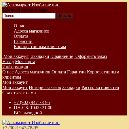
Быстрый поиск товара
О нас
Адреса магазинов
Оплата
Гарантии
Корпоративным клиентам
Мой аккаунт
Закладки
Сравнение
Оформить заказ
Назад
Моя карта
Информация
О нас
Адреса магазинов
Оплата
Гарантии
Корпоративным
клиентам
Мой аккаунт
Мой аккаунт
История заказов
Закладки
Рассылка новостей
Связаться с нами
+7 (902) 947-78-95
ПН-СБ: 10:00-21:00
ВС: выходной
+7 (902) 947-78-95