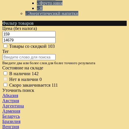
- Фруто няня
- Я
- Энергетичесикй напитки
Фильтр товаров
Цена (без налога)
Товары со скидкой
103
Тег
Введите два или более слов для более точного результата
Состояние на складе
В наличии
142
Нет в наличии
0
Скоро заканчивается
111
Уточнить поиск
Абхазия
Австрия
Аргентина
Армения
Беларусь
Бразилия
Венгрия