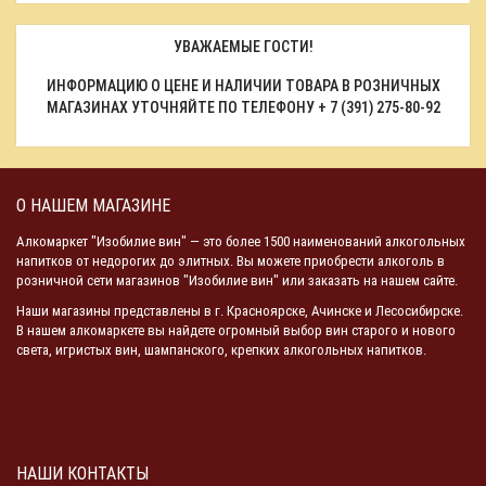
УВАЖАЕМЫЕ ГОСТИ!
ИНФОРМАЦИЮ О ЦЕНЕ И НАЛИЧИИ ТОВАРА В РОЗНИЧНЫХ
МАГАЗИНАХ УТОЧНЯЙТЕ ПО ТЕЛЕФОНУ
+ 7 (391) 275-80-92
О НАШЕМ МАГАЗИНЕ
Алкомаркет "Изобилие вин" — это более 1500 наименований алкогольных
напитков от недорогих до элитных. Вы можете приобрести алкоголь в
розничной сети магазинов "Изобилие вин" или заказать на нашем сайте.
Наши магазины представлены в г. Красноярске, Ачинске и Лесосибирске.
В нашем алкомаркете вы найдете огромный выбор вин старого и нового
света, игристых вин, шампанского, крепких алкогольных напитков.
НАШИ КОНТАКТЫ