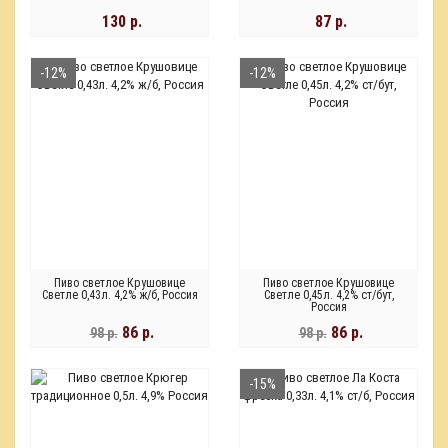
130 р.
87 р.
-12%
-12%
Пиво светлое Крушовице
Пиво светлое Крушовице
Светле 0,43л. 4,2% ж/б, Россия
Светле 0,45л. 4,2% ст/бут,
Россия
86 р.
86 р.
98 р.
98 р.
-15%