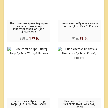
Пиво светлое Крейв бирхироу
Пиво светлое Крепкий Хмель
хеллес стратокастер
крепкое 0,45л. 8% ж/б, Россия
непастеризованное 0,45л.
4,7% Россия
179 р.
81 р.
238 р.
94 р.
Пиво светлое Крон Лагер
Пиво светлое Кружечка
Бьер 0,45л. 4,7% ст/б, Россия
Чешского 0,43л. 4,3% ж/б,
Россия