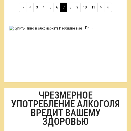
|<
<
3
4
5
6
7
8
9
10
11
>
>|
Пиво
ЧРЕЗМЕРНОЕ
УПОТРЕБЛЕНИЕ АЛКОГОЛЯ
ВРЕДИТ ВАШЕМУ
ЗДОРОВЬЮ