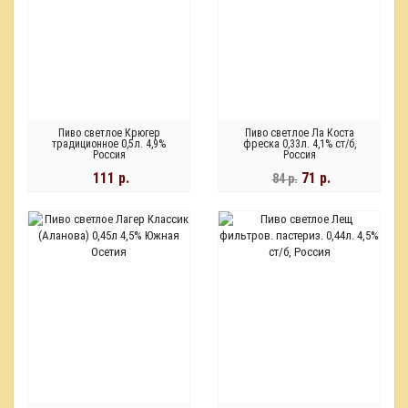
Пиво светлое Крюгер
Пиво светлое Ла Коста
традиционное 0,5л. 4,9%
фреска 0,33л. 4,1% ст/б,
Россия
Россия
111 р.
71 р.
84 р.