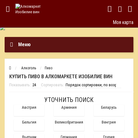
Моя карта
Меню
Алкоголь
Пиво
КУПИТЬ ПИВО В АЛКОМАРКЕТЕ ИЗОБИЛИЕ ВИН
Показывать:
Сортировать:
УТОЧНИТЬ ПОИСК
Австрия
Армения
Беларусь
Бельгия
Великобритания
Венгрия
Вьетнам
Германия
Грузия