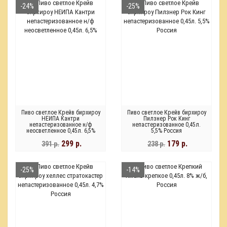
-24%
-25%
Пиво светлое Крейв бирхироу
Пиво светлое Крейв бирхироу
НЕИПА Кантри
Пилзнер Рок Кинг
непастеризованное н/ф
непастеризованное 0,45л.
неосветленное 0,45л. 6,5%
5,5% Россия
299 р.
179 р.
391 р.
238 р.
-25%
-14%