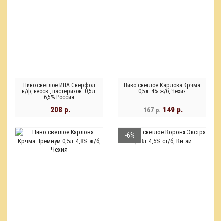
Пиво светлое ИПА Оверфол
Пиво светлое Карлова Крчма
н/ф, неосв., пастеризов. 0,5л.
0,5л. 4% ж/б, Чехия
6,5% Россия
208 р.
149 р.
167 р.
-6%