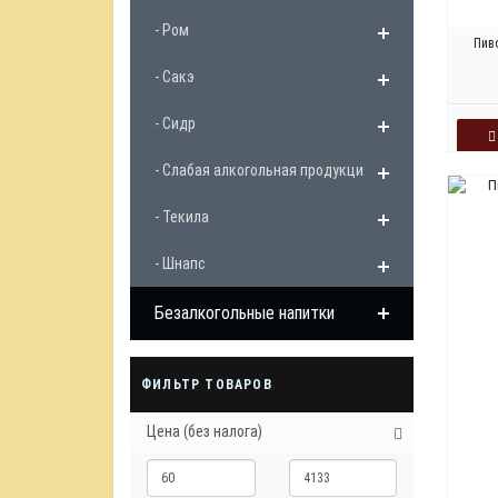
- Ром
Пив
- Сакэ
- Сидр
- Слабая алкогольная продукция
- Текила
- Шнапс
Безалкогольные напитки
ФИЛЬТР ТОВАРОВ
Цена (без налога)