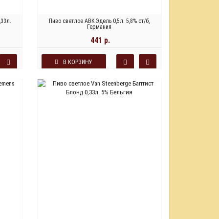
,33л.
Пиво светлое ABK Эдель 0,5л. 5,8% ст/б,
Германия
441 р.
В КОРЗИНУ