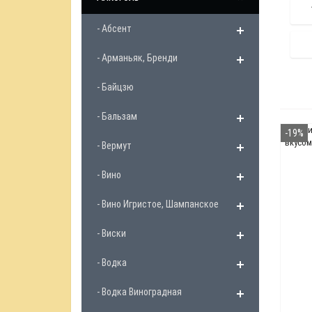
- Абсент
- Арманьяк, Бренди
- Байцзю
- Бальзам
-19%
- Вермут
- Вино
- Вино Игристое, Шампанское
- Виски
- Водка
- Водка Виноградная