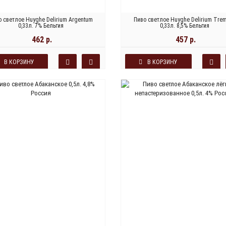
о светлое Huyghe Delirium Argentum
Пиво светлое Huyghe Delirium Tre
0,33л. 7% Бельгия
0,33л. 8,5% Бельгия
462 р.
457 р.
В КОРЗИНУ
В КОРЗИНУ