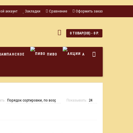
ой аккаунт
Закладки
Сравнение
Оформить заказ
0
0 ТОВАР(ОВ) - 0 Р.
ШАМПАНСКОЕ
ПИВО
АКЦИИ
ать:
Показывать: