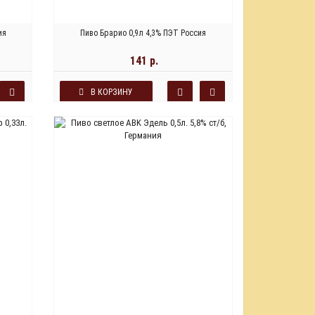
ия
Пиво Брарио 0,9л 4,3% ПЭТ Россия
141 р.
В КОРЗИНУ