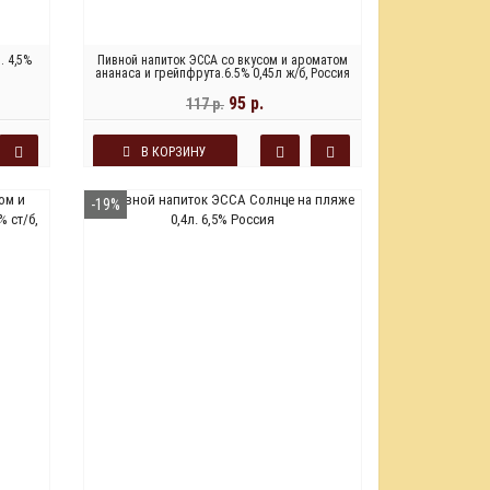
. 4,5%
Пивной напиток ЭССА со вкусом и ароматом
ананаса и грейпфрута.6.5% 0,45л ж/б, Россия
95 р.
117 р.
В КОРЗИНУ
-19%