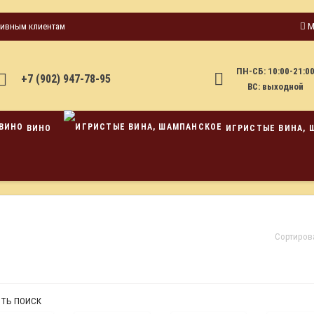
тивным клиентам
М
ПН-СБ: 10:00-21:0
+7 (902) 947-78-95
ВС: выходной
ВИНО
ИГРИСТЫЕ ВИНА, 
Сортиров
ТЬ ПОИСК