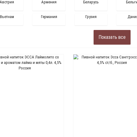
Австрия
Армения
Беларусь
Бельг
Вьетнам
Германия
Грузия
Дани
Показать все