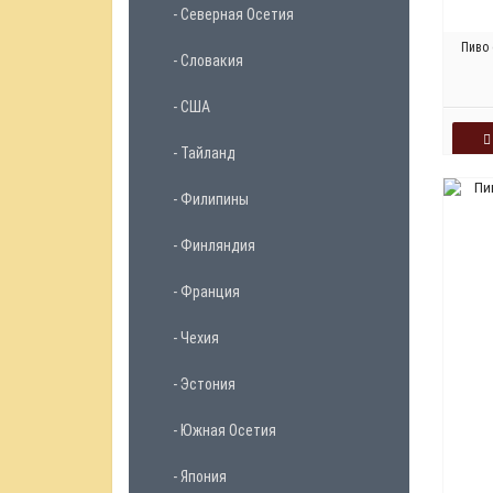
- Северная Осетия
Пиво
- Словакия
- США
- Тайланд
- Филипины
- Финляндия
- Франция
- Чехия
- Эстония
- Южная Осетия
- Япония