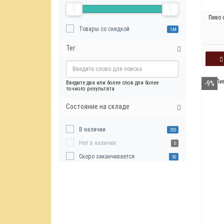
Пиво 
Товары со скидкой
144
Тег
Введите два или более слов для более
-9%
точного результата
Состояние на складе
В наличии
255
Нет в наличии
0
Скоро заканчивается
50