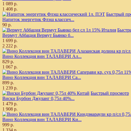
1 089 р.
1 408 р.
Быстрый пр
Напиток энергетик Флэш классич...
90 р.
Быстр
Вермут Аббация Вермут Бьянко б...
1 699 р.
2 222 р.
Вино Коллекция вин ТАЛАВЕРИ Ал...
829 р.
1 067 р.
Вино Коллекция вин ТАЛАВЕРИ Са...
899 р.
1 239 р.
Быстрый просмотр
Виски Бурбон Джуланг 0,75л 40%...
1 479 р.
1 908 р.
Вино Коллекция вин ТАЛАВЕРИ Ки...
999 р.
1 334 р.