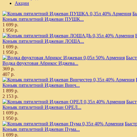
Акции
Б
Коньяк пятилетний Иджеван ПУШК...
1 699 р.
1 950 р.
Коньяк пятилетний Иджеван ЛОША...
1 699 р.
1 950 р.
Быст
Водка фруктовая Абрикос Иджева...
369 р.
407 р.
Коньяк пятилетний Иджеван Винч...
1 899 р.
2 153 р.
Быст
Коньяк пятилетний Иджеван ОРЕЛ...
1 699 р.
1 950 р.
Быст
Коньяк пятилетний Иджеван Пума...
1 699 р.