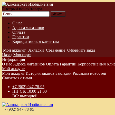
Быстрый поиск товара
О нас
Адреса магазинов
Оплата
Гарантии
Корпоративным клиентам
Мой аккаунт
Закладки
Сравнение
Оформить заказ
Назад
Моя карта
Информация
О нас
Адреса магазинов
Оплата
Гарантии
Корпоративным кли
Мой аккаунт
Мой аккаунт
История заказов
Закладки
Рассылка новостей
Связаться с нами
+7 (902) 947-78-95
ПН-СБ: 10:00-21:00
ВС: выходной
+7 (902) 947-78-95