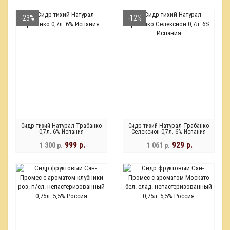
-23%
-12%
Сидр тихий Натурал Трабанко
Сидр тихий Натурал Трабанко
0,7л. 6% Испания
Селексион 0,7л. 6% Испания
999 р.
929 р.
1 300 р.
1 061 р.