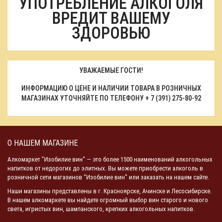
УПОТРЕБЛЕНИЕ АЛКОГОЛЯ
ВРЕДИТ ВАШЕМУ
ЗДОРОВЬЮ
УВАЖАЕМЫЕ ГОСТИ!
ИНФОРМАЦИЮ О ЦЕНЕ И НАЛИЧИИ ТОВАРА В РОЗНИЧНЫХ
МАГАЗИНАХ УТОЧНЯЙТЕ ПО ТЕЛЕФОНУ
+ 7 (391) 275-80-92
О НАШЕМ МАГАЗИНЕ
Алкомаркет "Изобилие вин" — это более 1500 наименований алкогольных
напитков от недорогих до элитных. Вы можете приобрести алкоголь в
розничной сети магазинов "Изобилие вин" или заказать на нашем сайте.
Наши магазины представлены в г. Красноярске, Ачинске и Лесосибирске.
В нашем алкомаркете вы найдете огромный выбор вин старого и нового
света, игристых вин, шампанского, крепких алкогольных напитков.