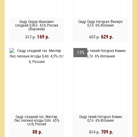
Сидр Сидор Иванович
Сидр Сидр Натурал Фанжул
сладкий 0,45л. 4,5% Россия
0,7л. 6% Испания
(Воронеж)
169 р.
629 р.
217 р.
697 р.
-13%
Сидр сладкий газ. Мистер
Сидр тихий Натурал Камин
Лис лесные ягоды 0,4л. 4,5%
0,7л. 6% Испания
ст/б, Россия
88 р.
709 р.
814 р.