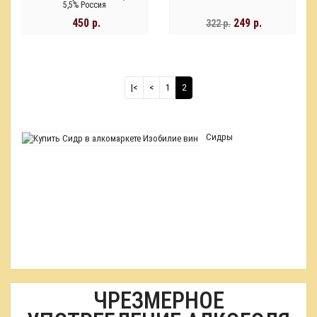
5,5% Россия
450 р.
249 р.
322 р.
|<
<
1
2
Сидры
ЧРЕЗМЕРНОЕ