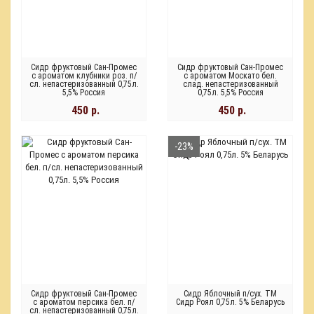
Сидр фруктовый Сан-Промес
Сидр фруктовый Сан-Промес
с ароматом клубники роз. п/
с ароматом Москато бел.
сл. непастеризованный 0,75л.
слад. непастеризованный
5,5% Россия
0,75л. 5,5% Россия
450 р.
450 р.
-23%
Сидр фруктовый Сан-Промес
Сидр Яблочный п/сух. ТМ
с ароматом персика бел. п/
Сидр Роял 0,75л. 5% Беларусь
сл. непастеризованный 0,75л.