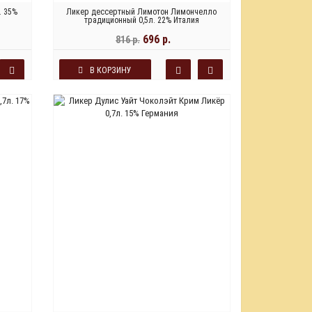
. 35%
Ликер дессертный Лимотон Лимончелло
традиционный 0,5л. 22% Италия
696 р.
816 р.
В КОРЗИНУ