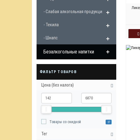
Лике
- Слабая алкогольная продукция
- Текила
- Шнапс
Безалкогольные напитки
ФИЛЬТР ТОВАРОВ
Цена (без налога)
Товары со скидкой
37
Тег