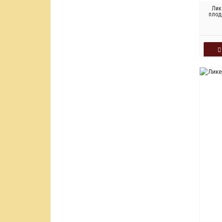
Лик
плод