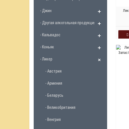
- Джин
Лик
- Другая алкогольная продукция
- Кальвадос
- Коньяк
- Ликер
- Австрия
- Армения
- Беларусь
- Великобритания
- Венгрия