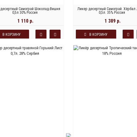
 десертный Самограй Шоколад-Вишня
Ликер десертный Самограй. Хёрбал
0,5л 30% Россия
0,5л. 35% Россия
1 110 р.
1 389 р.
В КОРЗИНУ
В КОРЗИНУ