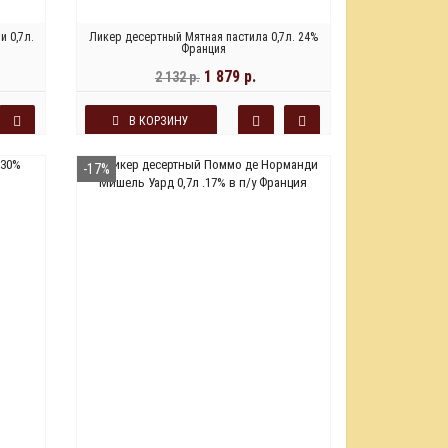
 0,7л.
Ликер десертный Мятная пастила 0,7л. 24%
Франция
1 879 р.
2 132 р.
В КОРЗИНУ
-17%