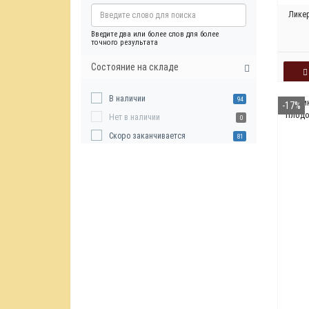
Лике
Введите два или более слов для более
точного результата
Состояние на складе
В наличии
94
-17%
Нет в наличии
0
Скоро заканчивается
81