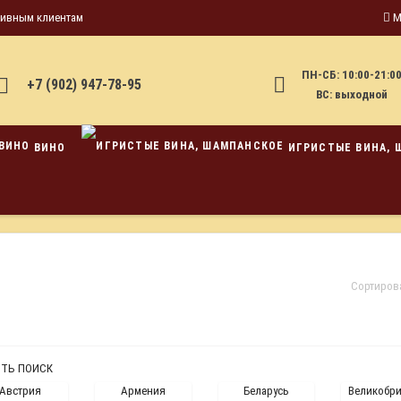
тивным клиентам
М
ПН-СБ: 10:00-21:0
+7 (902) 947-78-95
ВС: выходной
ВИНО
ИГРИСТЫЕ ВИНА, 
Сортиров
ТЬ ПОИСК
Австрия
Армения
Беларусь
Великобр