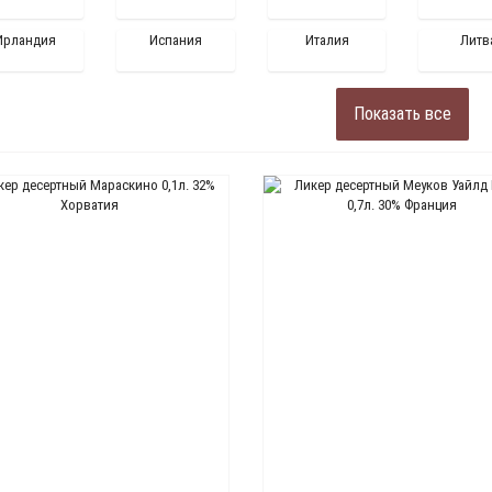
Ирландия
Испания
Италия
Литв
Показать все