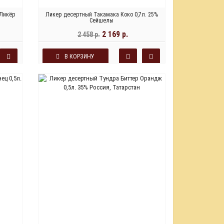
 Ликёр
Ликер десертный Такамака Коко 0,7л. 25%
Сейшелы
2 169 р.
2 458 р.
В КОРЗИНУ