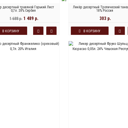
р десертный травяной Горький Лист
Ликёр десертный Тропический танец
0,7л. 28% Сербия
18% Россия
1 489 р.
303 р.
1 688 р.
В КОРЗИНУ
В КОРЗИНУ