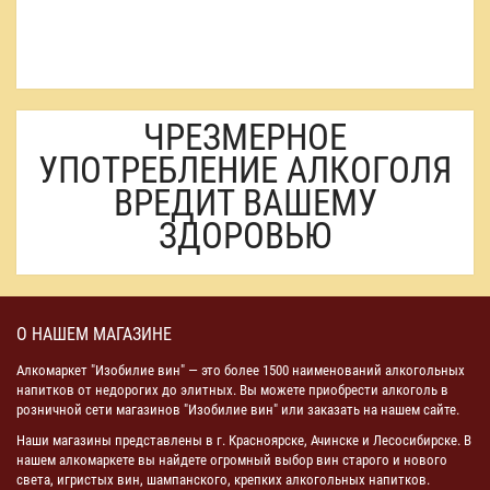
ЧРЕЗМЕРНОЕ
УПОТРЕБЛЕНИЕ АЛКОГОЛЯ
ВРЕДИТ ВАШЕМУ
ЗДОРОВЬЮ
О НАШЕМ МАГАЗИНЕ
Алкомаркет "Изобилие вин" — это более 1500 наименований алкогольных
напитков от недорогих до элитных. Вы можете приобрести алкоголь в
розничной сети магазинов "Изобилие вин" или заказать на нашем сайте.
Наши магазины представлены в г. Красноярске, Ачинске и Лесосибирске. В
нашем алкомаркете вы найдете огромный выбор вин старого и нового
света, игристых вин, шампанского, крепких алкогольных напитков.