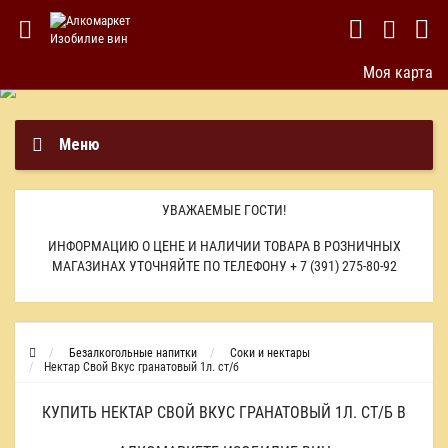
Моя карта
Меню
УВАЖАЕМЫЕ ГОСТИ!
ИНФОРМАЦИЮ О ЦЕНЕ И НАЛИЧИИ ТОВАРА В РОЗНИЧНЫХ
МАГАЗИНАХ УТОЧНЯЙТЕ ПО ТЕЛЕФОНУ
+ 7 (391) 275-80-92
Безалкогольные напитки
Соки и нектары
Нектар Свой Вкус гранатовый 1л. ст/б
КУПИТЬ НЕКТАР СВОЙ ВКУС ГРАНАТОВЫЙ 1Л. СТ/Б В