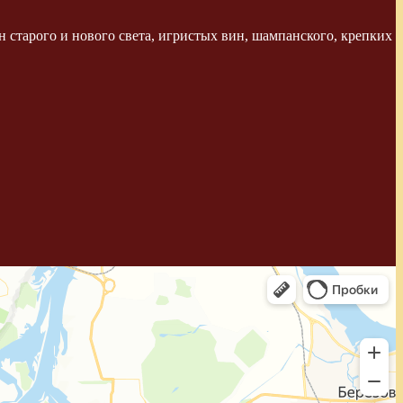
 старого и нового света, игристых вин, шампанского, крепких