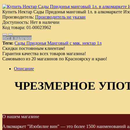
Купить Нектар Сады Придонья манговый 1л. в алкомаркете Из
Производитель:
Производитель не указан
Доступность:
Нет в наличии
Код товара:
01-00023962
Нет в наличии
Теги:
Сады Придонья Манговый с мяк. нектар 1л
Скидки постоянным клиентам!
Гарантия качества всех товаров магазина!
Самовывоз из 20 магазинов по Красноярску и краю!
Описание
ЧРЕЗМЕРНОЕ УПО
О нашем магазине
Алкомаркет "Изобилие вин" — это более 1500 наименований ал