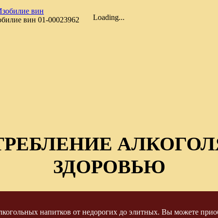
Loading...
обилие вин
01-00023962
ТРЕБЛЕНИЕ АЛКОГОЛ
ЗДОРОВЬЮ
когольных напитков от недорогих до элитных. Вы можете приоб