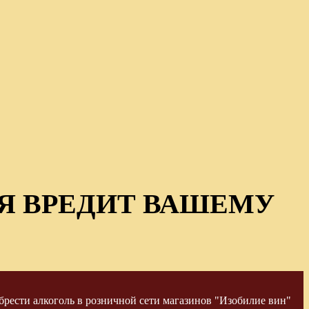
Я ВРЕДИТ ВАШЕМУ
рести алкоголь в розничной сети магазинов "Изобилие вин"