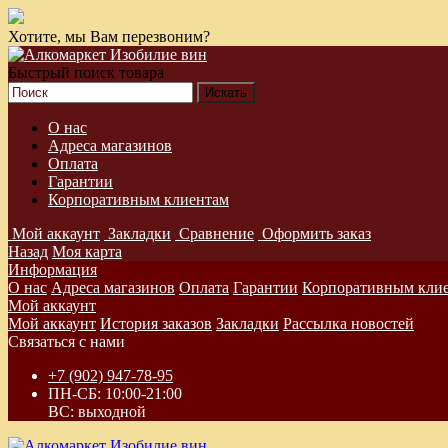
Хотите, мы Вам перезвоним?
Быстрый поиск товара
О нас
Адреса магазинов
Оплата
Гарантии
Корпоративным клиентам
Мой аккаунт
Закладки
Сравнение
Оформить заказ
Назад
Моя карта
Информация
О нас
Адреса магазинов
Оплата
Гарантии
Корпоративным кли
Мой аккаунт
Мой аккаунт
История заказов
Закладки
Рассылка новостей
Связаться с нами
+7 (902) 947-78-95
ПН-СБ: 10:00-21:00
ВС: выходной