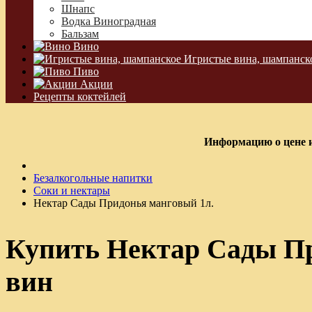
Шнапс
Водка Виноградная
Бальзам
Вино
Игристые вина, шампанск
Пиво
Акции
Рецепты коктейлей
Информацию о цене и
Безалкогольные напитки
Соки и нектары
Нектар Сады Придонья манговый 1л.
Купить Нектар Сады Пр
вин