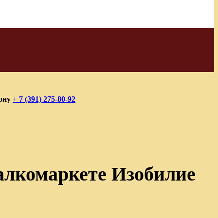
фону
+ 7 (391) 275-80-92
алкомаркете Изобилие