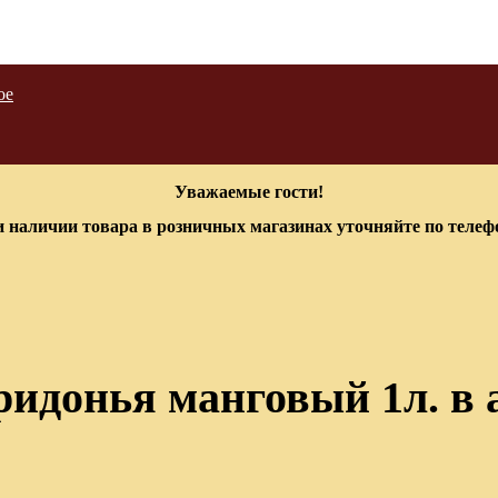
ое
Уважаемые гости!
 наличии товара в розничных магазинах уточняйте по теле
идонья манговый 1л. в 