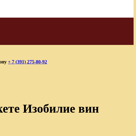
фону
+ 7 (391) 275-80-92
кете Изобилие вин