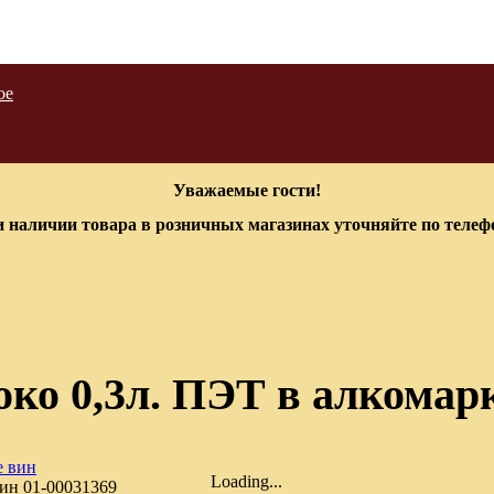
ое
Уважаемые гости!
 наличии товара в розничных магазинах уточняйте по теле
ко 0,3л. ПЭТ в алкомар
Loading...
вин
01-00031369