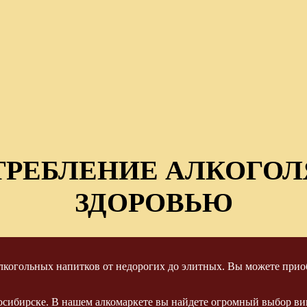
ТРЕБЛЕНИЕ АЛКОГОЛ
ЗДОРОВЬЮ
когольных напитков от недорогих до элитных. Вы можете приоб
осибирске. В нашем алкомаркете вы найдете огромный выбор вин