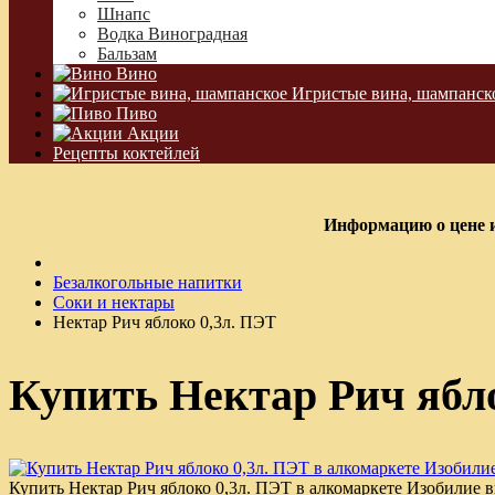
Шнапс
Водка Виноградная
Бальзам
Вино
Игристые вина, шампанск
Пиво
Акции
Рецепты коктейлей
Информацию о цене и
Безалкогольные напитки
Соки и нектары
Нектар Рич яблоко 0,3л. ПЭТ
Купить Нектар Рич ябло
Купить Нектар Рич яблоко 0,3л. ПЭТ в алкомаркете Изобилие 