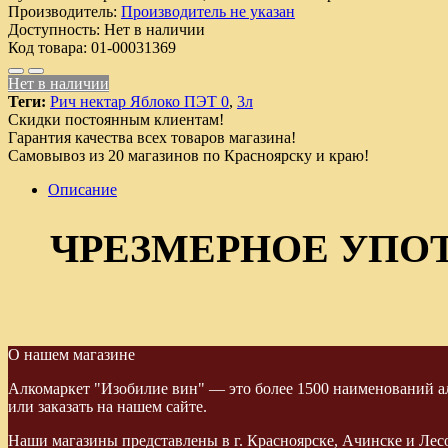
Производитель:
Производитель не указан
Доступность:
Нет в наличии
Код товара:
01-00031369
Нет в наличии
Теги:
Рич нектар Яблоко ПЭТ 0
,
3л
Скидки постоянным клиентам!
Гарантия качества всех товаров магазина!
Самовывоз из 20 магазинов по Красноярску и краю!
Описание
ЧРЕЗМЕРНОЕ УПО
О нашем магазине
Алкомаркет "Изобилие вин" — это более 1500 наименований ал
или заказать на нашем сайте.
Наши магазины представлены в г. Красноярске, Ачинске и Лес