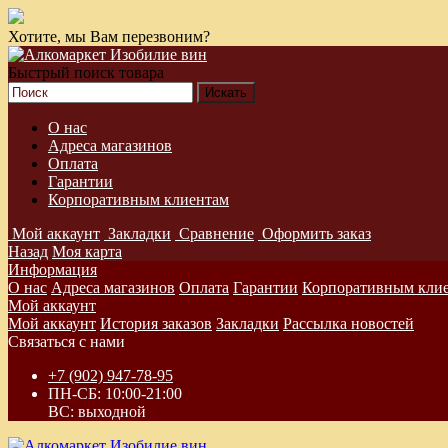
Хотите, мы Вам перезвоним?
Быстрый поиск товара
О нас
Адреса магазинов
Оплата
Гарантии
Корпоративным клиентам
Мой аккаунт
Закладки
Сравнение
Оформить заказ
Назад
Моя карта
Информация
О нас
Адреса магазинов
Оплата
Гарантии
Корпоративным кли
Мой аккаунт
Мой аккаунт
История заказов
Закладки
Рассылка новостей
Связаться с нами
+7 (902) 947-78-95
ПН-СБ: 10:00-21:00
ВС: выходной