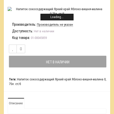
Loading...
Производитель:
Производитель не указан
Доступность:
Нет в наличии
Код товара:
01-00045859
НЕТ В НАЛИЧИИ
Теги:
Напиток сокосодержащий Яркий край Яблоко-вишня-малина 0
,
75л. ст/б
Описание