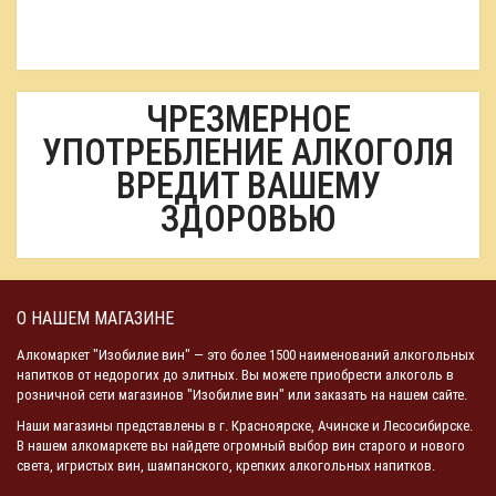
ЧРЕЗМЕРНОЕ
УПОТРЕБЛЕНИЕ АЛКОГОЛЯ
ВРЕДИТ ВАШЕМУ
ЗДОРОВЬЮ
О НАШЕМ МАГАЗИНЕ
Алкомаркет "Изобилие вин" — это более 1500 наименований алкогольных
напитков от недорогих до элитных. Вы можете приобрести алкоголь в
розничной сети магазинов "Изобилие вин" или заказать на нашем сайте.
Наши магазины представлены в г. Красноярске, Ачинске и Лесосибирске.
В нашем алкомаркете вы найдете огромный выбор вин старого и нового
света, игристых вин, шампанского, крепких алкогольных напитков.