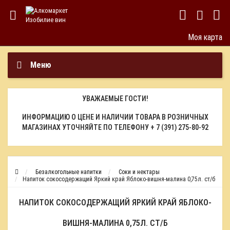
Моя карта
Меню
УВАЖАЕМЫЕ ГОСТИ!
ИНФОРМАЦИЮ О ЦЕНЕ И НАЛИЧИИ ТОВАРА В РОЗНИЧНЫХ
МАГАЗИНАХ УТОЧНЯЙТЕ ПО ТЕЛЕФОНУ
+ 7 (391) 275-80-92
Безалкогольные напитки
Соки и нектары
Напиток сокосодержащий Яркий край Яблоко-вишня-малина 0,75л. ст/б
НАПИТОК СОКОСОДЕРЖАЩИЙ ЯРКИЙ КРАЙ ЯБЛОКО-
ВИШНЯ-МАЛИНА 0,75Л. СТ/Б