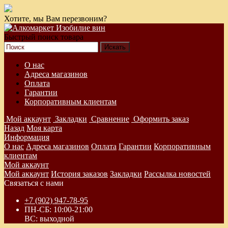
Хотите, мы Вам перезвоним?
Быстрый поиск товара
О нас
Адреса магазинов
Оплата
Гарантии
Корпоративным клиентам
Мой аккаунт
Закладки
Сравнение
Оформить заказ
Назад
Моя карта
Информация
О нас
Адреса магазинов
Оплата
Гарантии
Корпоративным
клиентам
Мой аккаунт
Мой аккаунт
История заказов
Закладки
Рассылка новостей
Связаться с нами
+7 (902) 947-78-95
ПН-СБ: 10:00-21:00
ВС: выходной