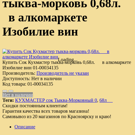
тыква-морковь 0,68л.
в алкомаркете
Изобилие вин
Loading...
Купить Сок Кухмастер тыква-морковь 0,68л. в алкомаркете
Изобилие вин
01-00034135
Производитель:
Производитель не указан
Доступность:
Нет в наличии
Код товара:
01-00034135
Нет в наличии
Теги:
КУХМАСТЕР сок Тыква-Морковный 0
,
68л
Скидки постоянным клиентам!
Гарантия качества всех товаров магазина!
Самовывоз из 20 магазинов по Красноярску и краю!
Описание