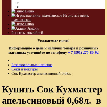
Водка Виноградная
Бальзам
Вино
Игристые вина,
шампанское
Пиво
Акции
Рецепты коктейлей
Уважаемые гости!
Информацию о цене и наличии товара в розничных
магазинах уточняйте по телефону
+ 7 (391) 275-80-92
Безалкогольные напитки
Соки и нектары
Сок Кухмастер апельсиновый 0,68л.
Купить Сок Кухмастер
апельсиновый 0,68л. в