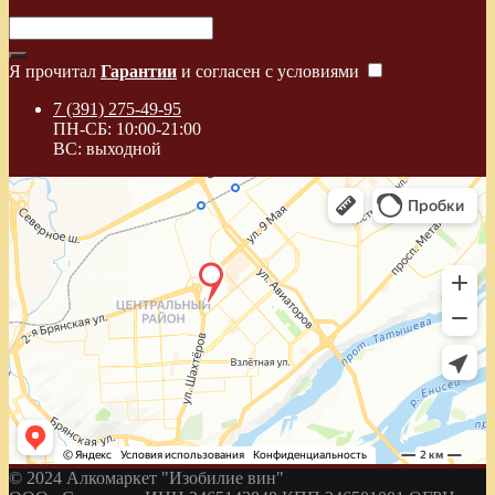
Я прочитал
Гарантии
и согласен с условиями
7 (391) 275-49-95
ПН-СБ: 10:00-21:00
ВС: выходной
© 2024 Алкомаркет "Изобилие вин"