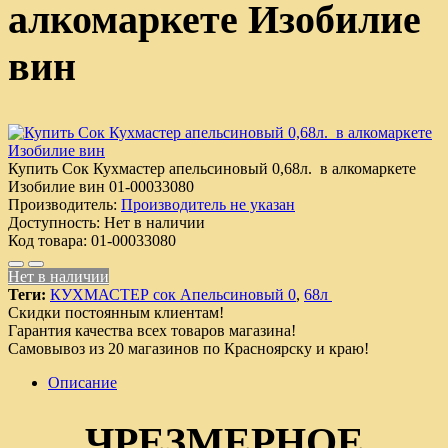
алкомаркете Изобилие
вин
Купить Сок Кухмастер апельсиновый 0,68л. в алкомаркете
Изобилие вин
01-00033080
Производитель:
Производитель не указан
Доступность:
Нет в наличии
Код товара:
01-00033080
Нет в наличии
Теги:
КУХМАСТЕР сок Апельсиновый 0
,
68л
Скидки постоянным клиентам!
Гарантия качества всех товаров магазина!
Самовывоз из 20 магазинов по Красноярску и краю!
Описание
ЧРЕЗМЕРНОЕ