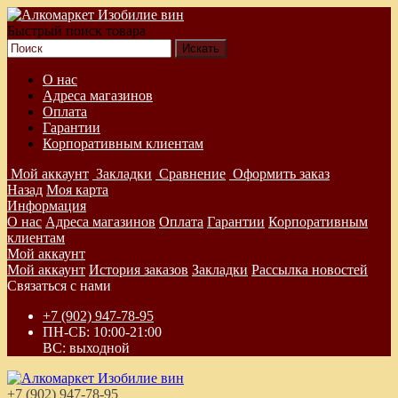
Быстрый поиск товара
О нас
Адреса магазинов
Оплата
Гарантии
Корпоративным клиентам
Мой аккаунт
Закладки
Сравнение
Оформить заказ
Назад
Моя карта
Информация
О нас
Адреса магазинов
Оплата
Гарантии
Корпоративным
клиентам
Мой аккаунт
Мой аккаунт
История заказов
Закладки
Рассылка новостей
Связаться с нами
+7 (902) 947-78-95
ПН-СБ: 10:00-21:00
ВС: выходной
+7 (902) 947-78-95