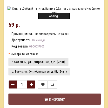
Loading...
59 р.
Производитель:
Производитель не указан
Доступность:
На складе
Код товара:
01-00037905
Выберите магазин:
п.Солонцы, ул.Центральная, д.2Г (22шт)
с. Богучаны, Октябрьская ул, д. 81, (24шт)
В КОРЗИНУ