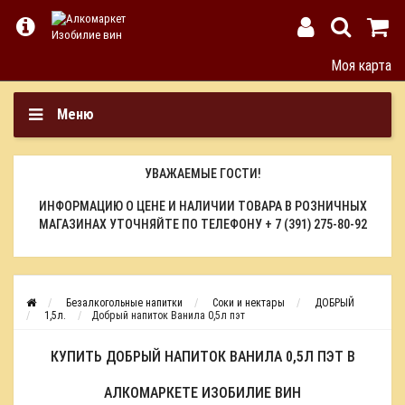
Моя карта
Меню
УВАЖАЕМЫЕ ГОСТИ!
ИНФОРМАЦИЮ О ЦЕНЕ И НАЛИЧИИ ТОВАРА В РОЗНИЧНЫХ
МАГАЗИНАХ УТОЧНЯЙТЕ ПО ТЕЛЕФОНУ
+ 7 (391) 275-80-92
Безалкогольные напитки
Соки и нектары
ДОБРЫЙ
1,5л.
Добрый напиток Ванила 0,5л пэт
КУПИТЬ ДОБРЫЙ НАПИТОК ВАНИЛА 0,5Л ПЭТ В
АЛКОМАРКЕТЕ ИЗОБИЛИЕ ВИН