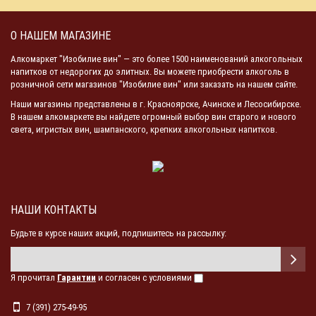
О НАШЕМ МАГАЗИНЕ
Алкомаркет "Изобилие вин" — это более 1500 наименований алкогольных
напитков от недорогих до элитных. Вы можете приобрести алкоголь в
розничной сети магазинов "Изобилие вин" или заказать на нашем сайте.
Наши магазины представлены в г. Красноярске, Ачинске и Лесосибирске.
В нашем алкомаркете вы найдете огромный выбор вин старого и нового
света, игристых вин, шампанского, крепких алкогольных напитков.
НАШИ КОНТАКТЫ
Будьте в курсе наших акций, подпишитесь на рассылку:
Я прочитал
Гарантии
и согласен с условиями
7 (391) 275-49-95