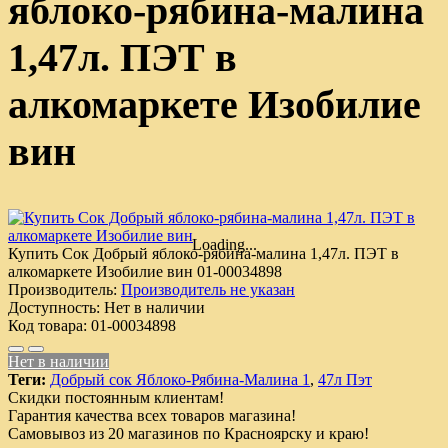
яблоко-рябина-малина
1,47л. ПЭТ в
алкомаркете Изобилие
вин
Loading...
Купить Сок Добрый яблоко-рябина-малина 1,47л. ПЭТ в
алкомаркете Изобилие вин
01-00034898
Производитель:
Производитель не указан
Доступность:
Нет в наличии
Код товара:
01-00034898
Нет в наличии
Теги:
Добрый сок Яблоко-Рябина-Малина 1
,
47л Пэт
Скидки постоянным клиентам!
Гарантия качества всех товаров магазина!
Самовывоз из 20 магазинов по Красноярску и краю!