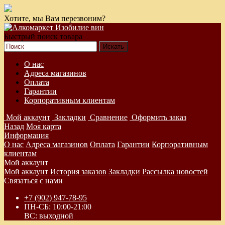
Хотите, мы Вам перезвоним?
Быстрый поиск товара
О нас
Адреса магазинов
Оплата
Гарантии
Корпоративным клиентам
Мой аккаунт
Закладки
Сравнение
Оформить заказ
Назад
Моя карта
Информация
О нас
Адреса магазинов
Оплата
Гарантии
Корпоративным
клиентам
Мой аккаунт
Мой аккаунт
История заказов
Закладки
Рассылка новостей
Связаться с нами
+7 (902) 947-78-95
ПН-СБ: 10:00-21:00
ВС: выходной