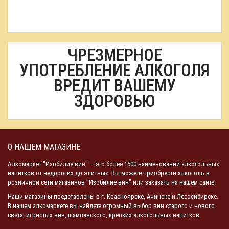
ЧРЕЗМЕРНОЕ
УПОТРЕБЛЕНИЕ АЛКОГОЛЯ
ВРЕДИТ ВАШЕМУ
ЗДОРОВЬЮ
О НАШЕМ МАГАЗИНЕ
Алкомаркет "Изобилие вин" — это более 1500 наименований алкогольных
напитков от недорогих до элитных. Вы можете приобрести алкоголь в
розничной сети магазинов "Изобилие вин" или заказать на нашем сайте.
Наши магазины представлены в г. Красноярске, Ачинске и Лесосибирске.
В нашем алкомаркете вы найдете огромный выбор вин старого и нового
света, игристых вин, шампанского, крепких алкогольных напитков.