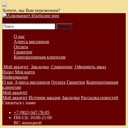
Хотите, мы Вам перезвоним?
Быстрый поиск товара
О нас
Адреса магазинов
Оплата
Гарантии
Корпоративным клиентам
Мой аккаунт
Закладки
Сравнение
Оформить заказ
Назад
Моя карта
Информация
О нас
Адреса магазинов
Оплата
Гарантии
Корпоративным
клиентам
Мой аккаунт
Мой аккаунт
История заказов
Закладки
Рассылка новостей
Связаться с нами
+7 (902) 947-78-95
ПН-СБ: 10:00-21:00
ВС: выходной