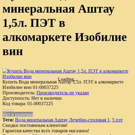
минеральная Аштау
1,5л. ПЭТ в
алкомаркете Изобилие
вин
Loading...
Купить Вода минеральная Аштау 1,5л. ПЭТ в алкомаркете
Изобилие вин
01-00037225
Производитель:
Производитель не указан
Доступность:
Нет в наличии
Код товара:
01-00037225
Нет в наличии
Теги:
Вода минеральная Аштау Лечебно-столовая 1
,
5 пэт
Скидки постоянным клиентам!
Гарантия качества всех товаров магазина!