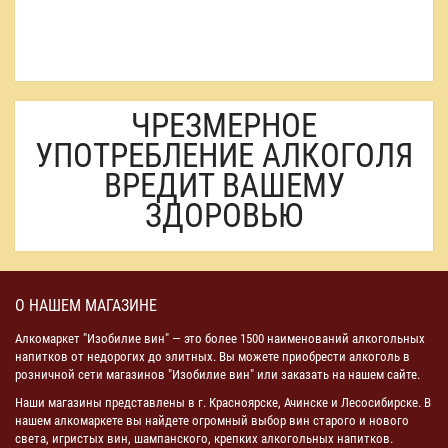
ЧРЕЗМЕРНОЕ
УПОТРЕБЛЕНИЕ АЛКОГОЛЯ
ВРЕДИТ ВАШЕМУ
ЗДОРОВЬЮ
О НАШЕМ МАГАЗИНЕ
Алкомаркет "Изобилие вин" — это более 1500 наименований алкогольных
напитков от недорогих до элитных. Вы можете приобрести алкоголь в
розничной сети магазинов "Изобилие вин" или заказать на нашем сайте.
Наши магазины представлены в г. Красноярске, Ачинске и Лесосибирске. В
нашем алкомаркете вы найдете огромный выбор вин старого и нового
света, игристых вин, шампанского, крепких алкогольных напитков.