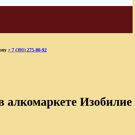
фону
+ 7 (391) 275-80-92
в алкомаркете Изобилие