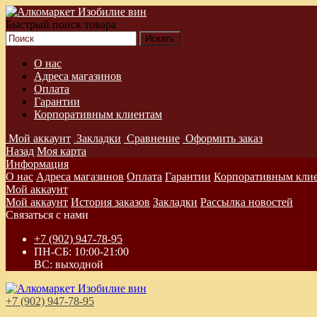
Быстрый поиск товара
О нас
Адреса магазинов
Оплата
Гарантии
Корпоративным клиентам
Мой аккаунт
Закладки
Сравнение
Оформить заказ
Назад
Моя карта
Информация
О нас
Адреса магазинов
Оплата
Гарантии
Корпоративным кли
Мой аккаунт
Мой аккаунт
История заказов
Закладки
Рассылка новостей
Связаться с нами
+7 (902) 947-78-95
ПН-СБ: 10:00-21:00
ВС: выходной
+7 (902) 947-78-95