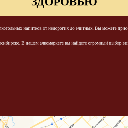
ЗДОРОВЬЮ
когольных напитков от недорогих до элитных. Вы можете приоб
осибирске. В нашем алкомаркете вы найдете огромный выбор вин