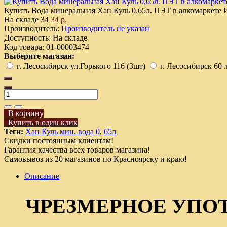
Купить Вода минеральная Хан Куль 0,65л. ПЭТ в алкомаркете 
На складе
34
34 р.
Производитель:
Производитель не указан
Доступность:
На складе
Код товара:
01-00003474
Выберите магазин:
г. Лесосибирск ул.Горького 116 (3шт)
г. Лесосибирск 60 
В корзину
Купить в один клик
Теги:
Хан Куль мин. вода 0
,
65л
Скидки постоянным клиентам!
Гарантия качества всех товаров магазина!
Самовывоз из 20 магазинов по Красноярску и краю!
Описание
ЧРЕЗМЕРНОЕ УПО