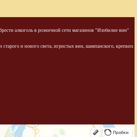
рести алкоголь в розничной сети магазинов "Изобилие вин"
 старого и нового света, игристых вин, шампанского, крепких