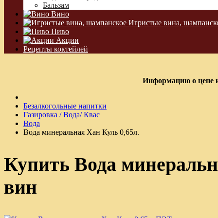
Бальзам
Вино
Игристые вина, шампанск
Пиво
Акции
Рецепты коктейлей
Информацию о цене и
Безалкогольные напитки
Газировка / Вода/ Квас
Вода
Вода минеральная Хан Куль 0,65л.
Купить Вода минеральн
вин