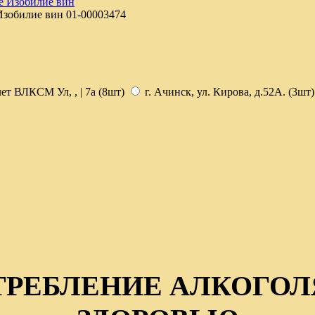
Изобилие вин
01-00003474
лет ВЛКСМ Ул, , | 7а (8шт)
г. Ачинск, ул. Кирова, д.52А. (3шт)
ТРЕБЛЕНИЕ АЛКОГОЛ