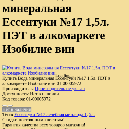
минеральная
Ессентуки №17 1,5л.
ПЭТ в алкомаркете
Изобилие вин
Loading...
Купить Вода минеральная Ессентуки №17 1,5л. ПЭТ в
алкомаркете Изобилие вин
01-00005972
Производитель:
Производитель не указан
Доступность:
Нет в наличии
Код товара:
01-00005972
Нет в наличии
Теги:
Ессентуки №17 лечебная мин.вода 1
,
5л.
Скидки постоянным клиентам!
Гарантия качества всех товаров магазина!