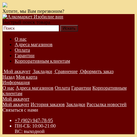
Хотите, мы Вам перезвоним?
Быстрый поиск товара
О нас
Адреса магазинов
Оплата
Гарантии
Корпоративным клиентам
Мой аккаунт
Закладки
Сравнение
Оформить заказ
Назад
Моя карта
Информация
О нас
Адреса магазинов
Оплата
Гарантии
Корпоративным
клиентам
Мой аккаунт
Мой аккаунт
История заказов
Закладки
Рассылка новостей
Связаться с нами
+7 (902) 947-78-95
ПН-СБ: 10:00-21:00
ВС: выходной