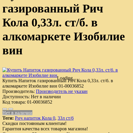
газированный Рич
Кола 0,33л. ст/б. в
алкомаркете Изобилие
вин
Loading...
Купить Напиток газированный Рич Кола 0,33л. ст/б. в
алкомаркете Изобилие вин
01-00036852
Производитель:
Производитель не указан
Доступность:
Нет в наличии
Код товара:
01-00036852
Нет в наличии
Теги:
Рич напиток Кола 0
,
33л ст/б
Скидки постоянным клиентам!
Гарантия качества всех товаров магазина!