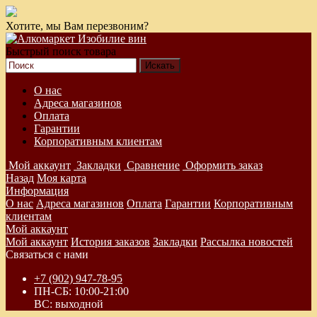
Хотите, мы Вам перезвоним?
Быстрый поиск товара
О нас
Адреса магазинов
Оплата
Гарантии
Корпоративным клиентам
Мой аккаунт
Закладки
Сравнение
Оформить заказ
Назад
Моя карта
Информация
О нас
Адреса магазинов
Оплата
Гарантии
Корпоративным
клиентам
Мой аккаунт
Мой аккаунт
История заказов
Закладки
Рассылка новостей
Связаться с нами
+7 (902) 947-78-95
ПН-СБ: 10:00-21:00
ВС: выходной