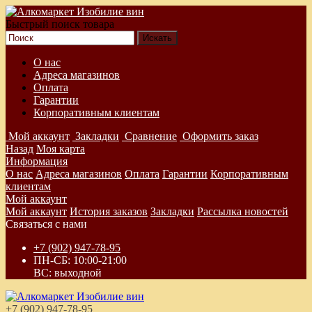
Быстрый поиск товара
О нас
Адреса магазинов
Оплата
Гарантии
Корпоративным клиентам
Мой аккаунт
Закладки
Сравнение
Оформить заказ
Назад
Моя карта
Информация
О нас
Адреса магазинов
Оплата
Гарантии
Корпоративным
клиентам
Мой аккаунт
Мой аккаунт
История заказов
Закладки
Рассылка новостей
Связаться с нами
+7 (902) 947-78-95
ПН-СБ: 10:00-21:00
ВС: выходной
+7 (902) 947-78-95