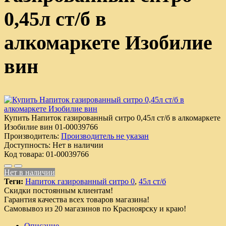
0,45л ст/б в
алкомаркете Изобилие
вин
Купить Напиток газированный ситро 0,45л ст/б в алкомаркете
Изобилие вин
01-00039766
Производитель:
Производитель не указан
Доступность:
Нет в наличии
Код товара:
01-00039766
Нет в наличии
Теги:
Напиток газированный ситро 0
,
45л ст/б
Скидки постоянным клиентам!
Гарантия качества всех товаров магазина!
Самовывоз из 20 магазинов по Красноярску и краю!
Описание