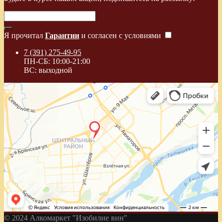
Я прочитал
Гарантии
и согласен с условиями
7 (391) 275-49-95
ПН-СБ: 10:00-21:00
ВС: выходной
© 2024 Алкомаркет "Изобилие вин"