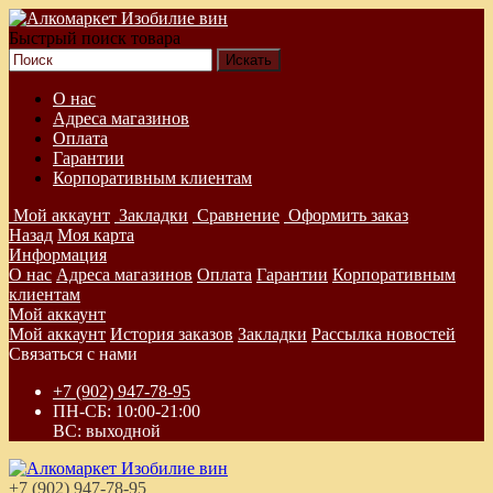
Быстрый поиск товара
О нас
Адреса магазинов
Оплата
Гарантии
Корпоративным клиентам
Мой аккаунт
Закладки
Сравнение
Оформить заказ
Назад
Моя карта
Информация
О нас
Адреса магазинов
Оплата
Гарантии
Корпоративным
клиентам
Мой аккаунт
Мой аккаунт
История заказов
Закладки
Рассылка новостей
Связаться с нами
+7 (902) 947-78-95
ПН-СБ: 10:00-21:00
ВС: выходной
+7 (902) 947-78-95