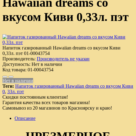
Hawaiian dreams со
вкусом Киви 0,33л. пэт
Напиток газированный Hawaiian dreams со вкусом Киви
0,33л. пэт
01-00043754
Производитель:
Производитель не указан
Доступность:
Нет в наличии
Код товара:
01-00043754
Нет в наличии
Теги:
Напиток газированный Hawaiian dreams со вкусом Киви
0
,
33л. пэт
Скидки постоянным клиентам!
Гарантия качества всех товаров магазина!
Самовывоз из 20 магазинов по Красноярску и краю!
Описание