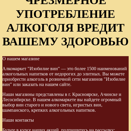
ЧРЕЗМЕРНОЕ
УПОТРЕБЛЕНИЕ
АЛКОГОЛЯ ВРЕДИТ
ВАШЕМУ ЗДОРОВЬЮ
О нашем магазине
Алкомаркет "Изобилие вин" — это более 1500 наименований
алкогольных напитков от недорогих до элитных. Вы можете
приобрести алкоголь в розничной сети магазинов "Изобилие
вин" или заказать на нашем сайте.
Наши магазины представлены в г. Красноярске, Ачинске и
Лесосибирске. В нашем алкомаркете вы найдете огромный
выбор вин старого и нового света, игристых вин,
шампанского, крепких алкогольных напитков.
Наши контакты
Будьте в курсе наших акций, подпишитесь на рассылку: