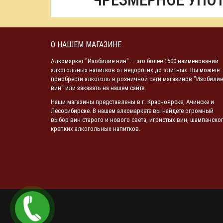
ЧРЕЗМЕРНОЕ УПО
О НАШЕМ МАГАЗИНЕ
Алкомаркет "Изобилие вин" — это более 1500 наименований
алкогольных напитков от недорогих до элитных. Вы можете
приобрести алкоголь в розничной сети магазинов "Изобилие
вин" или заказать на нашем сайте.
Наши магазины представлены в г. Красноярске, Ачинске и
Лесосибирске. В нашем алкомаркете вы найдете огромный
выбор вин старого и нового света, игристых вин, шампанског
крепких алкогольных напитков.