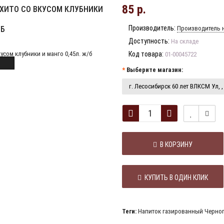
85 р.
ХИТО СО ВКУСОМ КЛУБНИКИ
Производитель:
/Б
Производитель н
Доступность:
На складе
Код товара:
01-00045722
Выберите магазин:
г. Лесосибирск 60 лет ВЛКСМ Ул, , 
В КОРЗИНУ
КУПИТЬ В ОДИН КЛИК
Теги:
Напиток газированный Черног