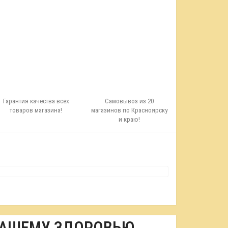
Гарантия качества всех
Самовывоз из 20
товаров магазина!
магазинов по Красноярску
и краю!