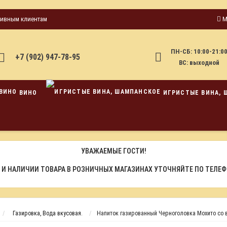
тивным клиентам
М
ПН-СБ: 10:00-21:0
+7 (902) 947-78-95
ВС: выходной
ВИНО
ИГРИСТЫЕ ВИНА, 
УВАЖАЕМЫЕ ГОСТИ!
 И НАЛИЧИИ ТОВАРА В РОЗНИЧНЫХ МАГАЗИНАХ УТОЧНЯЙТЕ ПО ТЕЛЕ
Газировка, Вода вкусовая.
Напиток газированный Черноголовка Мохито со в