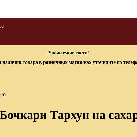
ое
Уважаемые гости!
 наличии товара в розничных магазинах уточняйте по теле
т/б
очкари Тархун на сахаре