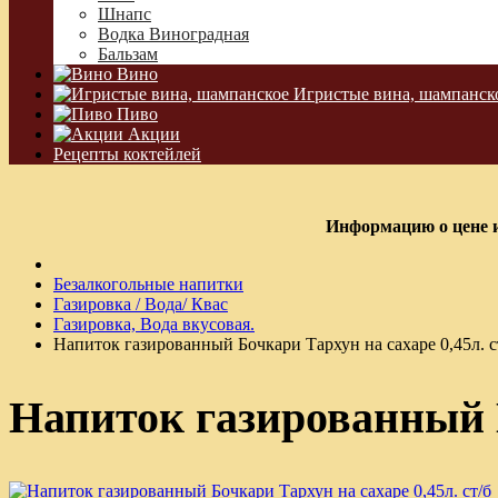
Шнапс
Водка Виноградная
Бальзам
Вино
Игристые вина, шампанск
Пиво
Акции
Рецепты коктейлей
Информацию о цене и
Безалкогольные напитки
Газировка / Вода/ Квас
Газировка, Вода вкусовая.
Напиток газированный Бочкари Тархун на сахаре 0,45л. с
Напиток газированный Б