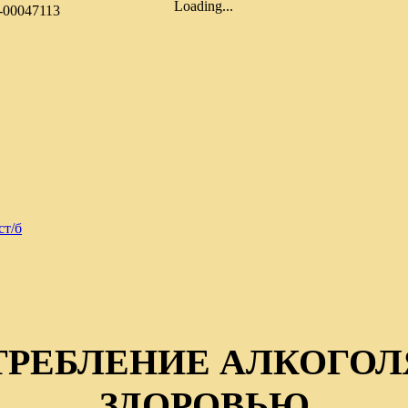
Loading...
-00047113
ст/б
ТРЕБЛЕНИЕ АЛКОГОЛ
ЗДОРОВЬЮ