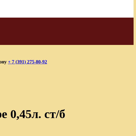
фону
+ 7 (391) 275-80-92
 0,45л. ст/б