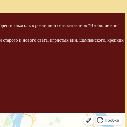
рести алкоголь в розничной сети магазинов "Изобилие вин"
 старого и нового света, игристых вин, шампанского, крепких