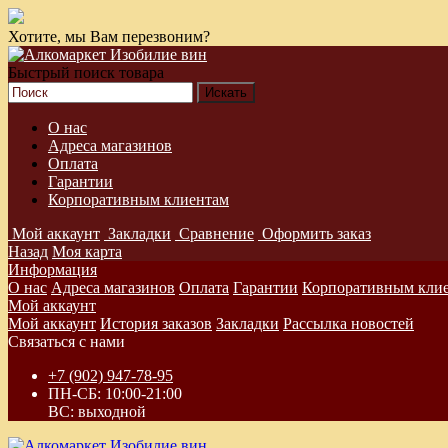
Хотите, мы Вам перезвоним?
Быстрый поиск товара
О нас
Адреса магазинов
Оплата
Гарантии
Корпоративным клиентам
Мой аккаунт
Закладки
Сравнение
Оформить заказ
Назад
Моя карта
Информация
О нас
Адреса магазинов
Оплата
Гарантии
Корпоративным кли
Мой аккаунт
Мой аккаунт
История заказов
Закладки
Рассылка новостей
Связаться с нами
+7 (902) 947-78-95
ПН-СБ: 10:00-21:00
ВС: выходной