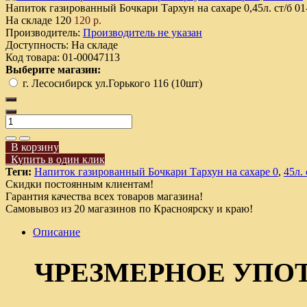
Напиток газированный Бочкари Тархун на сахаре 0,45л. ст/б
01
На складе
120
120 р.
Производитель:
Производитель не указан
Доступность:
На складе
Код товара:
01-00047113
Выберите магазин:
г. Лесосибирск ул.Горького 116 (10шт)
В корзину
Купить в один клик
Теги:
Напиток газированный Бочкари Тархун на сахаре 0
,
45л. 
Скидки постоянным клиентам!
Гарантия качества всех товаров магазина!
Самовывоз из 20 магазинов по Красноярску и краю!
Описание
ЧРЕЗМЕРНОЕ УПО