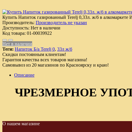
Купить Напиток газированный Terelj 0,33л. ж/б в алкомаркете 
Производитель:
Производитель не указан
Доступность:
Нет в наличии
Код товара:
01-00039922
Нет в наличии
Теги:
Напиток Б/а Terelj 0
,
33л ж/б
Скидки постоянным клиентам!
Гарантия качества всех товаров магазина!
Самовывоз из 20 магазинов по Красноярску и краю!
Описание
ЧРЕЗМЕРНОЕ УПО
О нашем магазине