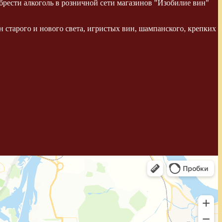
рести алкоголь в розничной сети магазинов "Изобилие вин"
 старого и нового света, игристых вин, шампанского, крепких