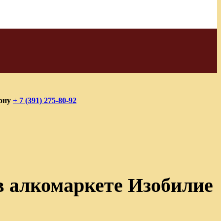
фону
+ 7 (391) 275-80-92
 в алкомаркете Изобилие