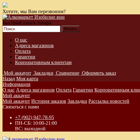
Хотите, мы Вам перезвоним?
Быстрый поиск товара
О нас
Адреса магазинов
Оплата
Гарантии
Корпоративным клиентам
Мой аккаунт
Закладки
Сравнение
Оформить заказ
Назад
Моя карта
Информация
О нас
Адреса магазинов
Оплата
Гарантии
Корпоративным кли
Мой аккаунт
Мой аккаунт
История заказов
Закладки
Рассылка новостей
Связаться с нами
+7 (902) 947-78-95
ПН-СБ: 10:00-21:00
ВС: выходной