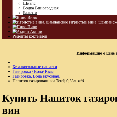
Шнапс
Водка Виноградная
Бальзам
Вино
Игристые вина, шампанск
Пиво
Акции
Рецепты коктейлей
Информацию о цене и
Безалкогольные напитки
Газировка / Вода/ Квас
Газировка, Вода вкусовая.
Напиток газированный Terelj 0,33л. ж/б
Купить Напиток газиров
вин