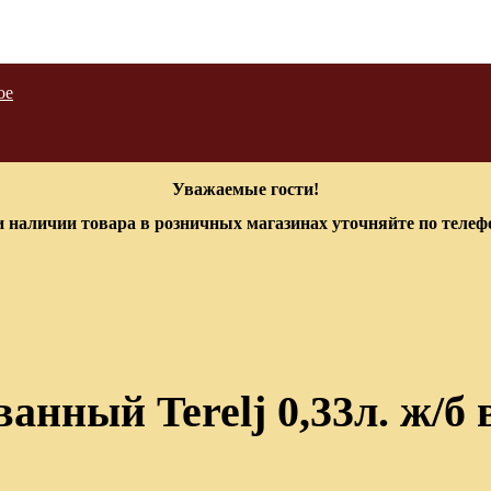
ое
Уважаемые гости!
 наличии товара в розничных магазинах уточняйте по теле
анный Terelj 0,33л. ж/б