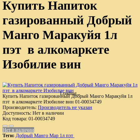
Купить Напиток
газированный Добрый
Манго Маракуйя 1л
пэт в алкомаркете
Изобилие вин
Loading...
Купить Напиток газированный Добрый Манго Маракуйя 1л
пэт в алкомаркете Изобилие вин
01-00034749
Производитель:
Производитель не указан
Доступность:
Нет в наличии
Код товара:
01-00034749
Нет в наличии
Теги:
Добрый Манго Мар 1л пэт