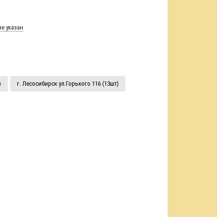
е указан
)
г. Лесосибирск ул.Горького 116 (13шт)