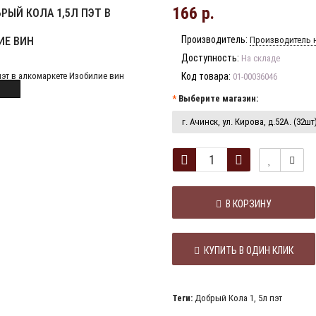
166 р.
ЫЙ КОЛА 1,5Л ПЭТ В
Производитель:
ИЕ ВИН
Производитель н
Доступность:
На складе
Код товара:
01-00036046
Выберите магазин:
г. Ачинск, ул. Кирова, д.52А. (32шт
В КОРЗИНУ
КУПИТЬ В ОДИН КЛИК
Теги:
Добрый Кола 1
,
5л пэт