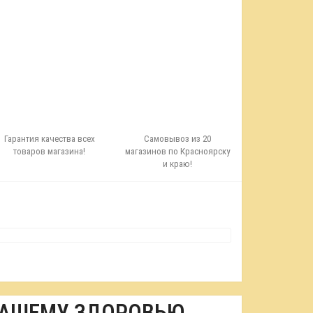
Гарантия качества всех
Самовывоз из 20
товаров магазина!
магазинов по Красноярску
и краю!