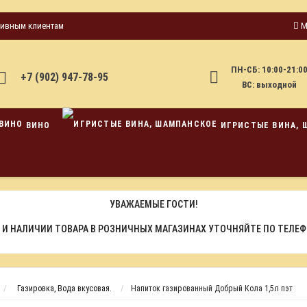
тивным клиентам
М
ПН-СБ: 10:00-21:0
+7 (902) 947-78-95
ВС: выходной
ВИНО
ИГРИСТЫЕ ВИНА, 
УВАЖАЕМЫЕ ГОСТИ!
 И НАЛИЧИИ ТОВАРА В РОЗНИЧНЫХ МАГАЗИНАХ УТОЧНЯЙТЕ ПО ТЕЛЕ
Газировка, Вода вкусовая.
Напиток газированный Добрый Кола 1,5л пэт