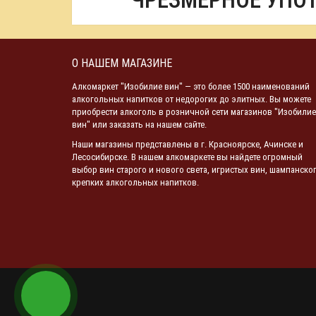
ЧРЕЗМЕРНОЕ УПО
О НАШЕМ МАГАЗИНЕ
Алкомаркет "Изобилие вин" — это более 1500 наименований
алкогольных напитков от недорогих до элитных. Вы можете
приобрести алкоголь в розничной сети магазинов "Изобилие
вин" или заказать на нашем сайте.
Наши магазины представлены в г. Красноярске, Ачинске и
Лесосибирске. В нашем алкомаркете вы найдете огромный
выбор вин старого и нового света, игристых вин, шампанског
крепких алкогольных напитков.