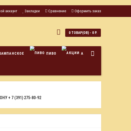
ой аккаунт
Закладки
Сравнение
Оформить заказ
0
0 ТОВАР(ОВ) - 0 Р.
ШАМПАНСКОЕ
ПИВО
АКЦИИ
ФОНУ
+ 7 (391) 275-80-92