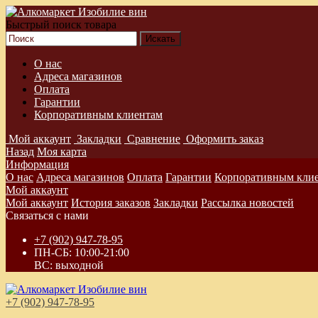
Быстрый поиск товара
О нас
Адреса магазинов
Оплата
Гарантии
Корпоративным клиентам
Мой аккаунт
Закладки
Сравнение
Оформить заказ
Назад
Моя карта
Информация
О нас
Адреса магазинов
Оплата
Гарантии
Корпоративным кли
Мой аккаунт
Мой аккаунт
История заказов
Закладки
Рассылка новостей
Связаться с нами
+7 (902) 947-78-95
ПН-СБ: 10:00-21:00
ВС: выходной
+7 (902) 947-78-95