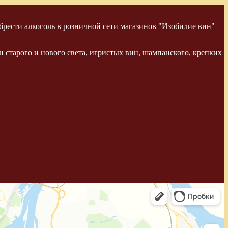
рести алкоголь в розничной сети магазинов "Изобилие вин"
 старого и нового света, игристых вин, шампанского, крепких