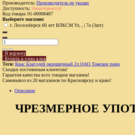
Производитель:
Производитель не указан
Доступность:
Заканчивается
Код товара:
01-00008487
Выберите магазин:
г. Лесосибирск 60 лет ВЛКСМ Ул, , | 7а (3шт)
В корзину
Купить в один клик
Теги:
Квас Благодей окрошечный 2л ОАО Томское пиво
Скидки постоянным клиентам!
Гарантия качества всех товаров магазина!
Самовывоз из 20 магазинов по Красноярску и краю!
Описание
ЧРЕЗМЕРНОЕ УПО