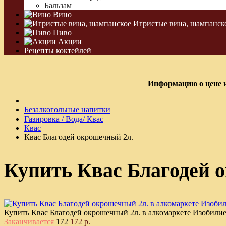
Бальзам
Вино
Игристые вина, шампанск
Пиво
Акции
Рецепты коктейлей
Информацию о цене и
Безалкогольные напитки
Газировка / Вода/ Квас
Квас
Квас Благодей окрошечный 2л.
Купить Квас Благодей 
Купить Квас Благодей окрошечный 2л. в алкомаркете Изобили
Заканчивается
172
172 р.