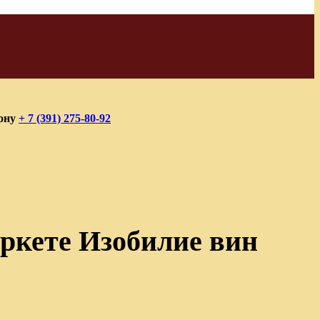
фону
+ 7 (391) 275-80-92
ркете Изобилие вин