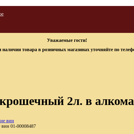
ое
Уважаемые гости!
 наличии товара в розничных магазинах уточняйте по теле
окрошечный 2л. в алкома
е вин
01-00008487