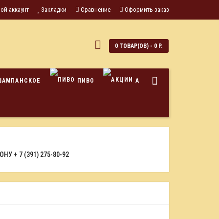
ой аккаунт
Закладки
Сравнение
Оформить заказ
0
0 ТОВАР(ОВ) - 0 Р.
ШАМПАНСКОЕ
ПИВО
АКЦИИ
ФОНУ
+ 7 (391) 275-80-92