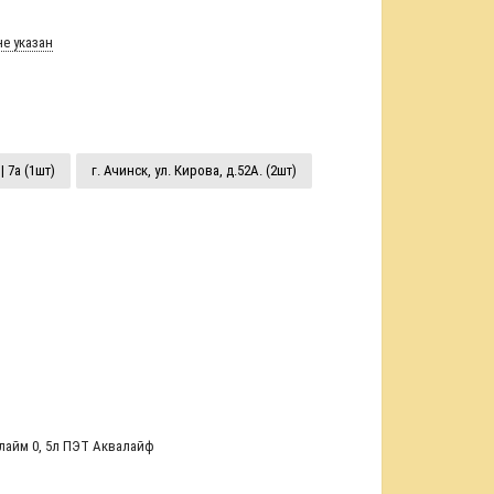
е указан
| 7а (1шт)
г. Ачинск, ул. Кирова, д.52А. (2шт)
лайм 0
,
5л ПЭТ Аквалайф