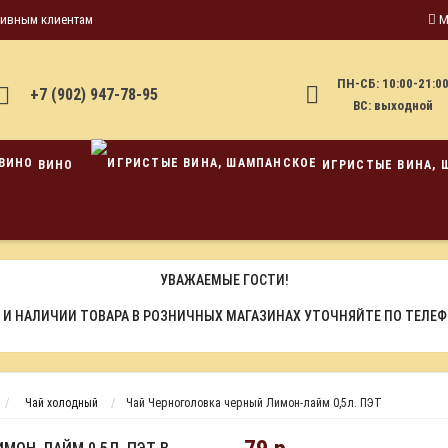
тивным клиентам
М
ПН-СБ: 10:00-21:0
+7 (902) 947-78-95
ВС: выходной
ВИНО
ИГРИСТЫЕ ВИНА, 
УВАЖАЕМЫЕ ГОСТИ!
 И НАЛИЧИИ ТОВАРА В РОЗНИЧНЫХ МАГАЗИНАХ УТОЧНЯЙТЕ ПО ТЕЛЕ
Чай холодный
Чай Черноголовка черный Лимон-лайм 0,5л. ПЭТ