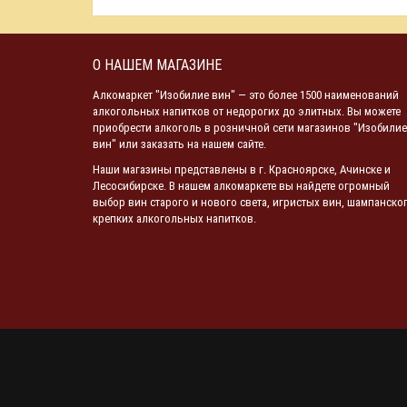
О НАШЕМ МАГАЗИНЕ
Алкомаркет "Изобилие вин" — это более 1500 наименований
алкогольных напитков от недорогих до элитных. Вы можете
приобрести алкоголь в розничной сети магазинов "Изобилие
вин" или заказать на нашем сайте.
Наши магазины представлены в г. Красноярске, Ачинске и
Лесосибирске. В нашем алкомаркете вы найдете огромный
выбор вин старого и нового света, игристых вин, шампанског
крепких алкогольных напитков.