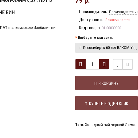
79 р.
МОН-ЛАЙМ 0,5Л. ПЭТ В
Производитель:
ИЕ ВИН
Производитель н
Доступность:
Заканчивается
Код товара:
01-00039090
Выберите магазин:
г. Лесосибирск 60 лет ВЛКСМ Ул, , 
В КОРЗИНУ
КУПИТЬ В ОДИН КЛИК
Теги:
Холодный чай черный Лимон-