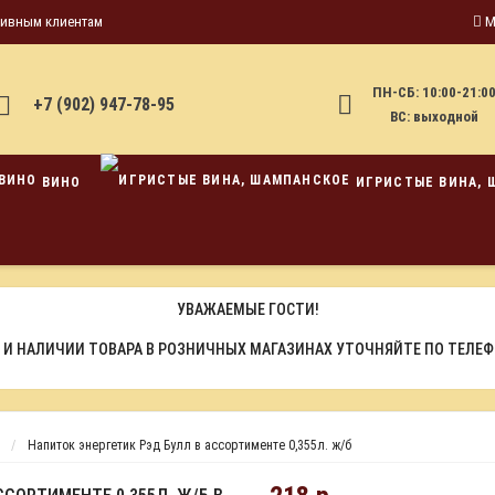
тивным клиентам
М
ПН-СБ: 10:00-21:0
+7 (902) 947-78-95
ВС: выходной
ВИНО
ИГРИСТЫЕ ВИНА, 
УВАЖАЕМЫЕ ГОСТИ!
 И НАЛИЧИИ ТОВАРА В РОЗНИЧНЫХ МАГАЗИНАХ УТОЧНЯЙТЕ ПО ТЕЛЕ
Напиток энергетик Рэд Булл в ассортименте 0,355л. ж/б