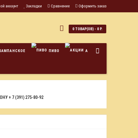
ой аккаунт
Закладки
Сравнение
Оформить заказ
0
0 ТОВАР(ОВ) - 0 Р.
ШАМПАНСКОЕ
ПИВО
АКЦИИ
ФОНУ
+ 7 (391) 275-80-92