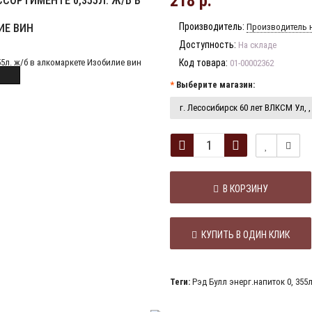
218 р.
СОРТИМЕНТЕ 0,355Л. Ж/Б В
Производитель:
ИЕ ВИН
Производитель н
Доступность:
На складе
Код товара:
01-00002362
Выберите магазин:
г. Лесосибирск 60 лет ВЛКСМ Ул, , 
В КОРЗИНУ
КУПИТЬ В ОДИН КЛИК
Теги:
Рэд Булл энерг.напиток 0
,
355