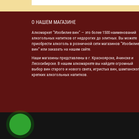
О НАШЕМ МАГАЗИНЕ
Алкомаркет "Изобилие вин" — это более 1500 наименований
алкогольных напитков от недорогих до элитных. Вы можете
приобрести алкоголь в розничной сети магазинов "Изобилие
вин" или заказать на нашем сайте.
Наши магазины представлены в г. Красноярске, Ачинске и
Лесосибирске. В нашем алкомаркете вы найдете огромный
выбор вин старого и нового света, игристых вин, шампанског
крепких алкогольных напитков.