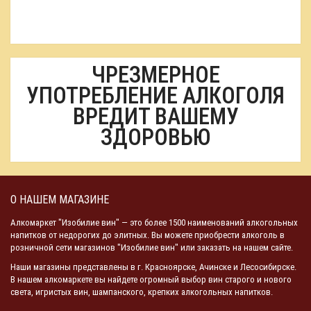
ЧРЕЗМЕРНОЕ
УПОТРЕБЛЕНИЕ АЛКОГОЛЯ
ВРЕДИТ ВАШЕМУ
ЗДОРОВЬЮ
О НАШЕМ МАГАЗИНЕ
Алкомаркет "Изобилие вин" — это более 1500 наименований алкогольных
напитков от недорогих до элитных. Вы можете приобрести алкоголь в
розничной сети магазинов "Изобилие вин" или заказать на нашем сайте.
Наши магазины представлены в г. Красноярске, Ачинске и Лесосибирске.
В нашем алкомаркете вы найдете огромный выбор вин старого и нового
света, игристых вин, шампанского, крепких алкогольных напитков.