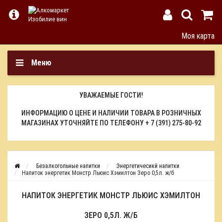
Моя карта
Меню
УВАЖАЕМЫЕ ГОСТИ!
ИНФОРМАЦИЮ О ЦЕНЕ И НАЛИЧИИ ТОВАРА В РОЗНИЧНЫХ
МАГАЗИНАХ УТОЧНЯЙТЕ ПО ТЕЛЕФОНУ
+ 7 (391) 275-80-92
Безалкогольные напитки
Энергетичесикй напитки
Напиток энергетик Монстр Льюис Хэмилтон Зеро 0,5л. ж/б
НАПИТОК ЭНЕРГЕТИК МОНСТР ЛЬЮИС ХЭМИЛТОН
ЗЕРО 0,5Л. Ж/Б