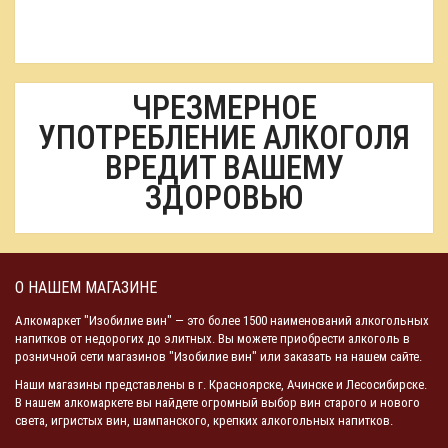
ЧРЕЗМЕРНОЕ
УПОТРЕБЛЕНИЕ АЛКОГОЛЯ
ВРЕДИТ ВАШЕМУ
ЗДОРОВЬЮ
О НАШЕМ МАГАЗИНЕ
Алкомаркет "Изобилие вин" — это более 1500 наименований алкогольных
напитков от недорогих до элитных. Вы можете приобрести алкоголь в
розничной сети магазинов "Изобилие вин" или заказать на нашем сайте.
Наши магазины представлены в г. Красноярске, Ачинске и Лесосибирске.
В нашем алкомаркете вы найдете огромный выбор вин старого и нового
света, игристых вин, шампанского, крепких алкогольных напитков.