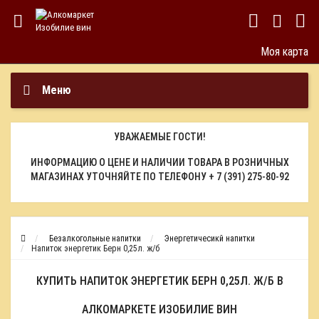
Моя карта
Меню
УВАЖАЕМЫЕ ГОСТИ!
ИНФОРМАЦИЮ О ЦЕНЕ И НАЛИЧИИ ТОВАРА В РОЗНИЧНЫХ
МАГАЗИНАХ УТОЧНЯЙТЕ ПО ТЕЛЕФОНУ
+ 7 (391) 275-80-92
Безалкогольные напитки
Энергетичесикй напитки
Напиток энергетик Берн 0,25л. ж/б
КУПИТЬ НАПИТОК ЭНЕРГЕТИК БЕРН 0,25Л. Ж/Б В
АЛКОМАРКЕТЕ ИЗОБИЛИЕ ВИН