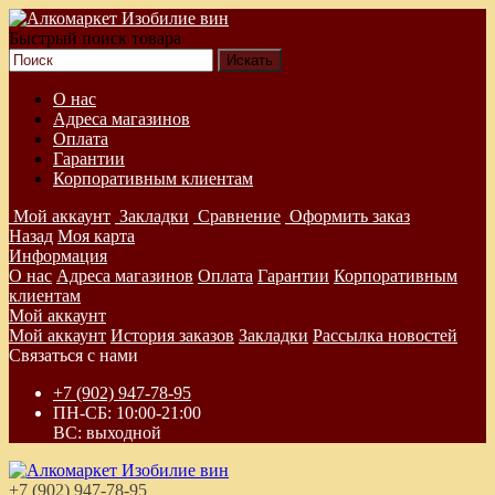
Быстрый поиск товара
О нас
Адреса магазинов
Оплата
Гарантии
Корпоративным клиентам
Мой аккаунт
Закладки
Сравнение
Оформить заказ
Назад
Моя карта
Информация
О нас
Адреса магазинов
Оплата
Гарантии
Корпоративным
клиентам
Мой аккаунт
Мой аккаунт
История заказов
Закладки
Рассылка новостей
Связаться с нами
+7 (902) 947-78-95
ПН-СБ: 10:00-21:00
ВС: выходной
+7 (902) 947-78-95