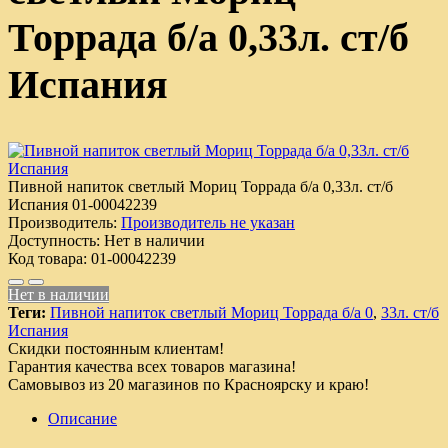
Торрада б/а 0,33л. ст/б
Испания
Пивной напиток светлый Мориц Торрада б/а 0,33л. ст/б
Испания
01-00042239
Производитель:
Производитель не указан
Доступность:
Нет в наличии
Код товара:
01-00042239
Нет в наличии
Теги:
Пивной напиток светлый Мориц Торрада б/а 0
,
33л. ст/б
Испания
Скидки постоянным клиентам!
Гарантия качества всех товаров магазина!
Самовывоз из 20 магазинов по Красноярску и краю!
Описание