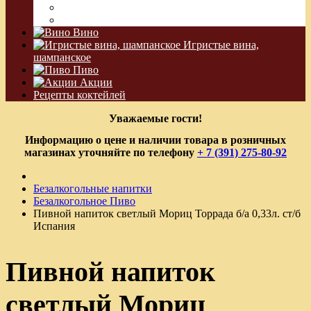
Водка Виноградная
Бальзам
Вино
Игристые вина,
шампанское
Пиво
Акции
Рецепты коктейлей
Уважаемые гости!
Информацию о цене и наличии товара в розничных
магазинах уточняйте по телефону
+ 7 (391) 275-80-92
Безалкогольные напитки
Безалкогольное Пиво
Пивной напиток светлый Мориц Торрада б/а 0,33л. ст/б
Испания
Пивной напиток
светлый Мориц