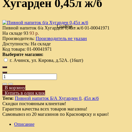
Хугарден 0,45л ж/б
Loading...
Пивной напиток б/а Хугарден 0,45л ж/б
01-00041971
На складе
93
93 р.
Производитель:
Производитель не указан
Доступность:
На складе
Код товара:
01-00041971
Выберите магазин:
г. Ачинск, ул. Кирова, д.52А. (16шт)
В корзину
Купить в один клик
Теги:
Пивной напиток Б/А Хугарден 0
,
45л ж/б
Скидки постоянным клиентам!
Гарантия качества всех товаров магазина!
Самовывоз из 20 магазинов по Красноярску и краю!
Описание