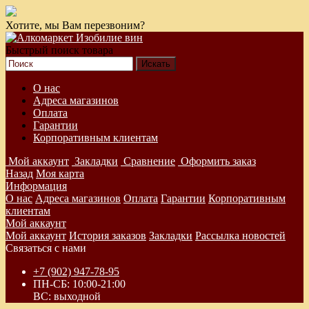
Хотите, мы Вам перезвоним?
Быстрый поиск товара
О нас
Адреса магазинов
Оплата
Гарантии
Корпоративным клиентам
Мой аккаунт
Закладки
Сравнение
Оформить заказ
Назад
Моя карта
Информация
О нас
Адреса магазинов
Оплата
Гарантии
Корпоративным
клиентам
Мой аккаунт
Мой аккаунт
История заказов
Закладки
Рассылка новостей
Связаться с нами
+7 (902) 947-78-95
ПН-СБ: 10:00-21:00
ВС: выходной