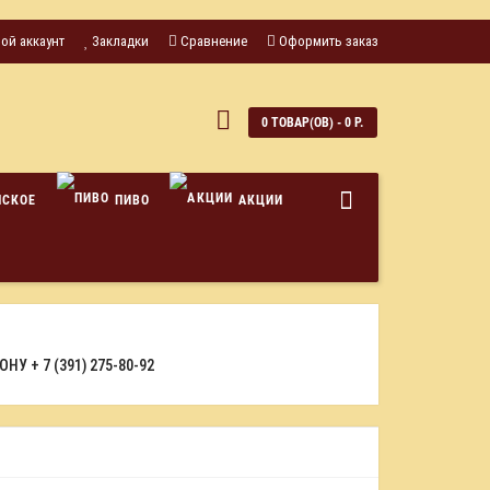
ой аккаунт
Закладки
Сравнение
Оформить заказ
0
0 ТОВАР(ОВ) - 0 Р.
НСКОЕ
ПИВО
АКЦИИ
ФОНУ
+ 7 (391) 275-80-92