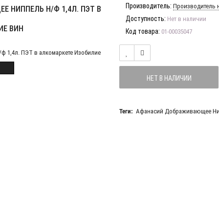
Производитель:
Производитель н
 НИППЕЛЬ Н/Ф 1,4Л. ПЭТ В
Доступность:
Нет в наличии
ИЕ ВИН
Код товара:
01-00035047
НЕТ В НАЛИЧИИ
Теги:
Афанасий Дображивающее Нип