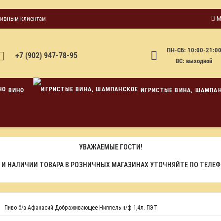
тивным клиентам
М
ПН-СБ: 10:00-21:0
+7 (902) 947-78-95
ВС: выходной
ВИНО
ИГРИСТЫЕ ВИНА, ШАМПА
УВАЖАЕМЫЕ ГОСТИ!
 И НАЛИЧИИ ТОВАРА В РОЗНИЧНЫХ МАГАЗИНАХ УТОЧНЯЙТЕ ПО ТЕЛЕ
Пиво б/а Афанасий Дображивающее Ниппель н/ф 1,4л. ПЭТ