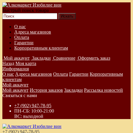
Быстрый поиск товара
О нас
Адреса магазинов
Оплата
Гарантии
Корпоративным клиентам
Мой аккаунт
Закладки
Сравнение
Оформить заказ
Назад
Моя карта
Информация
О нас
Адреса магазинов
Оплата
Гарантии
Корпоративным
клиентам
Мой аккаунт
Мой аккаунт
История заказов
Закладки
Рассылка новостей
Связаться с нами
+7 (902) 947-78-95
ПН-СБ: 10:00-21:00
ВС: выходной
+7 (902) 947-78-95