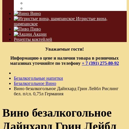
Водка Виноградная
Бальзам
Вино
Игристые вина,
шампанское
Пиво
Акции
Рецепты коктейлей
Уважаемые гости!
Информацию о цене и наличии товара в розничных
магазинах уточняйте по телефону
+ 7 (391) 275-80-92
Безалкогольные напитки
Безалкогольное Вино
Вино безалкогольное Дайнхард Грин Лейбл Рислинг
бел. п/сл. 0,75л Германия
Вино безалкогольное
Дайнхард Грин Лейбл