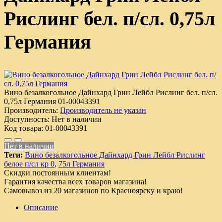
Рислинг бел. п/сл. 0,75л
Германия
Вино безалкогольное Дайнхард Грин Лейбл Рислинг бел. п/сл.
0,75л Германия
01-00043391
Производитель:
Производитель не указан
Доступность:
Нет в наличии
Код товара:
01-00043391
Нет в наличии
Теги:
Вино безалкогольное Дайнхард Грин Лейбл Рислинг
белое п/сл кр 0
,
75л Германия
Скидки постоянным клиентам!
Гарантия качества всех товаров магазина!
Самовывоз из 20 магазинов по Красноярску и краю!
Описание