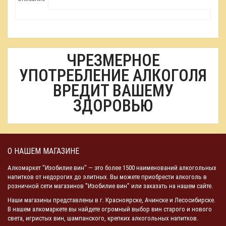
ЧРЕЗМЕРНОЕ
УПОТРЕБЛЕНИЕ АЛКОГОЛЯ
ВРЕДИТ ВАШЕМУ
ЗДОРОВЬЮ
О НАШЕМ МАГАЗИНЕ
Алкомаркет "Изобилие вин" — это более 1500 наименований алкогольных
напитков от недорогих до элитных. Вы можете приобрести алкоголь в
розничной сети магазинов "Изобилие вин" или заказать на нашем сайте.
Наши магазины представлены в г. Красноярске, Ачинске и Лесосибирске.
В нашем алкомаркете вы найдете огромный выбор вин старого и нового
света, игристых вин, шампанского, крепких алкогольных напитков.