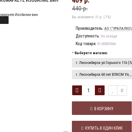
409 р.
АЛКОМАРКЕТЕ ИЗОБИЛИЕ ВИН
440 р.
Вы экономите:
31 р. (-7%)
Производитель:
АО \"УРАЛАЛКО\
Доступность:
На складе
Код товара:
01-00003566
Выберите магазин:
г. Лесосибирск ул.Горького 116 (7
г. Лесосибирск 60 лет ВЛКСМ Ул, , 
В КОРЗИНУ
КУПИТЬ В ОДИН КЛИК