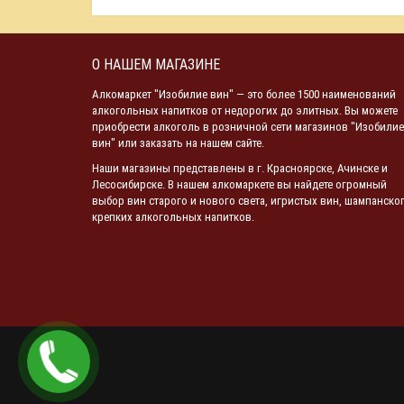
О НАШЕМ МАГАЗИНЕ
Алкомаркет "Изобилие вин" — это более 1500 наименований
алкогольных напитков от недорогих до элитных. Вы можете
приобрести алкоголь в розничной сети магазинов "Изобилие
вин" или заказать на нашем сайте.
Наши магазины представлены в г. Красноярске, Ачинске и
Лесосибирске. В нашем алкомаркете вы найдете огромный
выбор вин старого и нового света, игристых вин, шампанског
крепких алкогольных напитков.