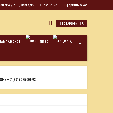
ой аккаунт
Закладки
Сравнение
Оформить заказ
0
0 ТОВАР(ОВ) - 0 Р.
ШАМПАНСКОЕ
ПИВО
АКЦИИ
ФОНУ
+ 7 (391) 275-80-92