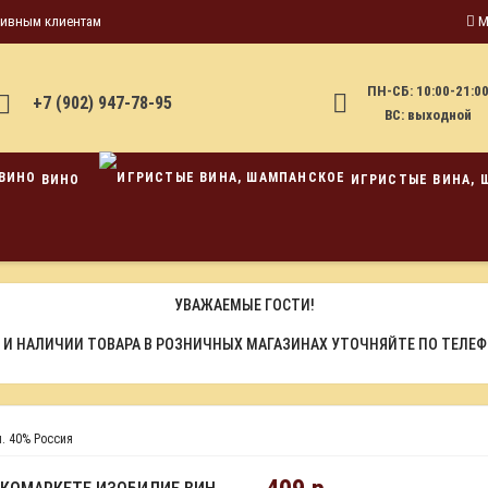
тивным клиентам
М
ПН-СБ: 10:00-21:0
+7 (902) 947-78-95
ВС: выходной
ВИНО
ИГРИСТЫЕ ВИНА, 
УВАЖАЕМЫЕ ГОСТИ!
 И НАЛИЧИИ ТОВАРА В РОЗНИЧНЫХ МАГАЗИНАХ УТОЧНЯЙТЕ ПО ТЕЛЕ
л. 40% Россия