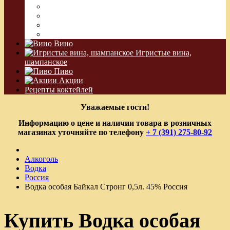
Сакэ
Шнапс
Водка Виноградная
Бальзам
Вино
Игристые вина,
шампанское
Пиво
Акции
Рецепты коктейлей
Уважаемые гости!
Информацию о цене и наличии товара в розничных
магазинах уточняйте по телефону
+ 7 (391) 275-80-92
Алкоголь
Водка
Россия
Водка особая Байкал Стронг 0,5л. 45% Россия
Купить Водка особая