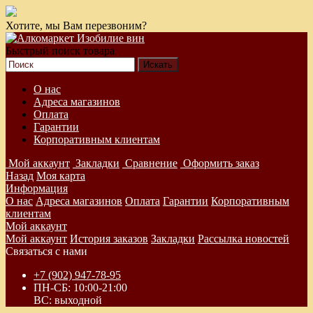
Хотите, мы Вам перезвоним?
Быстрый поиск товара
О нас
Адреса магазинов
Оплата
Гарантии
Корпоративным клиентам
Мой аккаунт
Закладки
Сравнение
Оформить заказ
Назад
Моя карта
Информация
О нас
Адреса магазинов
Оплата
Гарантии
Корпоративным
клиентам
Мой аккаунт
Мой аккаунт
История заказов
Закладки
Рассылка новостей
Связаться с нами
+7 (902) 947-78-95
ПН-СБ: 10:00-21:00
ВС: выходной