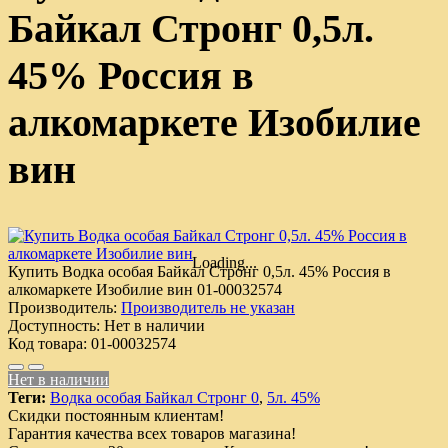
Байкал Стронг 0,5л.
45% Россия в
алкомаркете Изобилие
вин
Loading...
Купить Водка особая Байкал Стронг 0,5л. 45% Россия в
алкомаркете Изобилие вин
01-00032574
Производитель:
Производитель не указан
Доступность:
Нет в наличии
Код товара:
01-00032574
Нет в наличии
Теги:
Водка особая Байкал Стронг 0
,
5л. 45%
Скидки постоянным клиентам!
Гарантия качества всех товаров магазина!