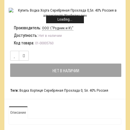
Loading...
Производитель:
ООО \"Родник и К\"
Доступность:
Нет в наличии
Код товара:
01-00005760
НЕТ В НАЛИЧИИ
Теги:
Водка Хортиця Серебряная Прохлада 0
,
5л. 40% Россия
Описание