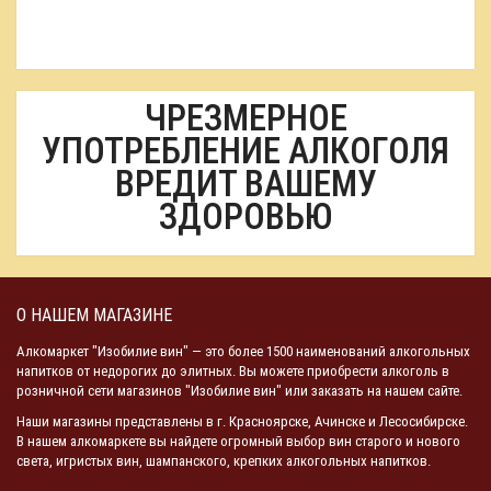
ЧРЕЗМЕРНОЕ
УПОТРЕБЛЕНИЕ АЛКОГОЛЯ
ВРЕДИТ ВАШЕМУ
ЗДОРОВЬЮ
О НАШЕМ МАГАЗИНЕ
Алкомаркет "Изобилие вин" — это более 1500 наименований алкогольных
напитков от недорогих до элитных. Вы можете приобрести алкоголь в
розничной сети магазинов "Изобилие вин" или заказать на нашем сайте.
Наши магазины представлены в г. Красноярске, Ачинске и Лесосибирске.
В нашем алкомаркете вы найдете огромный выбор вин старого и нового
света, игристых вин, шампанского, крепких алкогольных напитков.