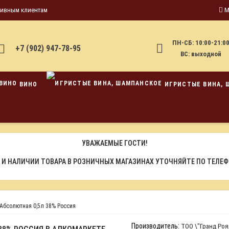
тивным клиентам
М
ПН-СБ: 10:00-21:0
+7 (902) 947-78-95
ВС: выходной
ВИНО
ИГРИСТЫЕ ВИНА, 
УВАЖАЕМЫЕ ГОСТИ!
 И НАЛИЧИИ ТОВАРА В РОЗНИЧНЫХ МАГАЗИНАХ УТОЧНЯЙТЕ ПО ТЕЛЕ
Абсолютная 0,5л 38% Россия
Производитель:
ТОО \"Гранд Роя