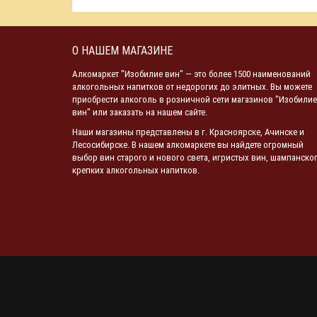
О НАШЕМ МАГАЗИНЕ
Алкомаркет "Изобилие вин" — это более 1500 наименований
алкогольных напитков от недорогих до элитных. Вы можете
приобрести алкоголь в розничной сети магазинов "Изобилие
вин" или заказать на нашем сайте.
Наши магазины представлены в г. Красноярске, Ачинске и
Лесосибирске. В нашем алкомаркете вы найдете огромный
выбор вин старого и нового света, игристых вин, шампанског
крепких алкогольных напитков.