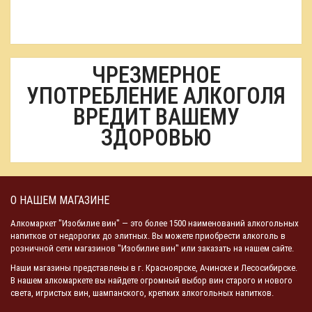
ЧРЕЗМЕРНОЕ
УПОТРЕБЛЕНИЕ АЛКОГОЛЯ
ВРЕДИТ ВАШЕМУ
ЗДОРОВЬЮ
О НАШЕМ МАГАЗИНЕ
Алкомаркет "Изобилие вин" — это более 1500 наименований алкогольных
напитков от недорогих до элитных. Вы можете приобрести алкоголь в
розничной сети магазинов "Изобилие вин" или заказать на нашем сайте.
Наши магазины представлены в г. Красноярске, Ачинске и Лесосибирске.
В нашем алкомаркете вы найдете огромный выбор вин старого и нового
света, игристых вин, шампанского, крепких алкогольных напитков.