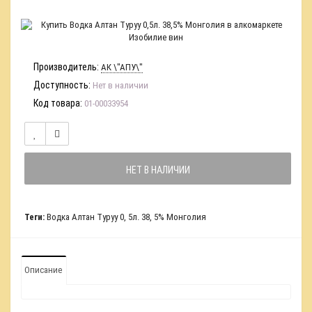
Производитель:
АК \"АПУ\"
Доступность:
Нет в наличии
Код товара:
01-00033954
НЕТ В НАЛИЧИИ
Теги:
Водка Алтан Туруу 0
,
5л. 38
,
5% Монголия
Описание