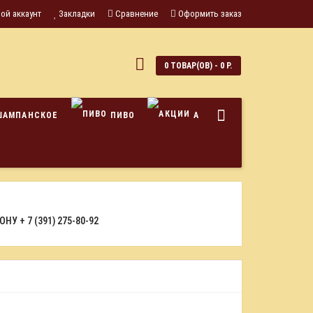
ой аккаунт
Закладки
Сравнение
Оформить заказ
0
0 ТОВАР(ОВ) - 0 Р.
ШАМПАНСКОЕ
ПИВО
АКЦИИ
ФОНУ
+ 7 (391) 275-80-92