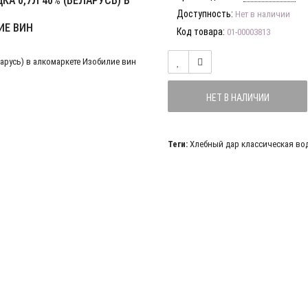
А 0,7Л 40% (БЕЛАРУСЬ) В
Доступность:
Нет в наличии
ИЕ ВИН
Код товара:
01-00003813
НЕТ В НАЛИЧИИ
Теги:
Хлебный дар классическая вод