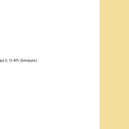
ка 0
,
7л 40% (Беларусь)