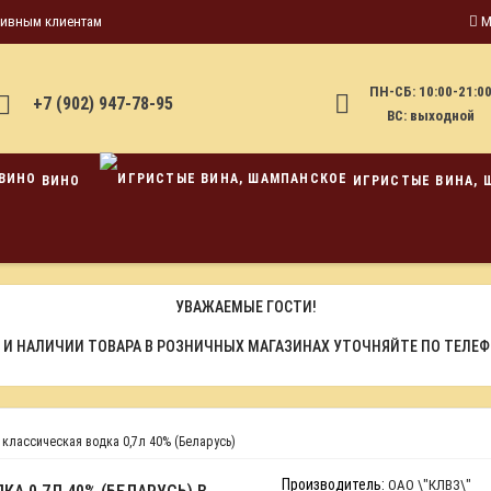
тивным клиентам
М
ПН-СБ: 10:00-21:0
+7 (902) 947-78-95
ВС: выходной
ВИНО
ИГРИСТЫЕ ВИНА, 
УВАЖАЕМЫЕ ГОСТИ!
 И НАЛИЧИИ ТОВАРА В РОЗНИЧНЫХ МАГАЗИНАХ УТОЧНЯЙТЕ ПО ТЕЛЕ
классическая водка 0,7л 40% (Беларусь)
Производитель:
ОАО \"КЛВЗ\"