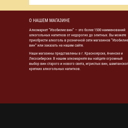
О НАШЕМ МАГАЗИНЕ
Алкомаркет "Изобилие вин" — это более 1500 наименований
алкогольных напитков от недорогих до элитных. Вы можете
приобрести алкоголь в розничной сети магазинов "Изобилие
вин" или заказать на нашем сайте.
Наши магазины представлены в г. Красноярске, Ачинске и
Лесосибирске. В нашем алкомаркете вы найдете огромный
выбор вин старого и нового света, игристых вин, шампанског
крепких алкогольных напитков.